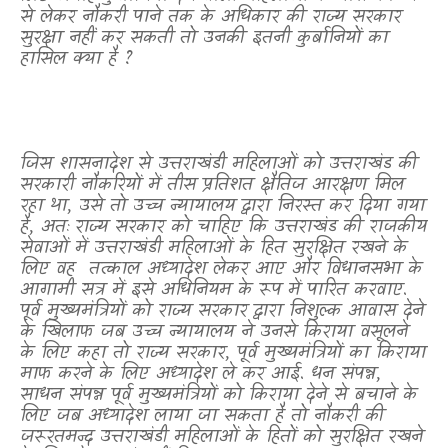
से लेकर नौकरी पाने तक के अधिकार की राज्य सरकार
सुरक्षा नहीं कर सकती तो उनकी इतनी कुर्बानियों का
हासिल क्या है
?
जिस शासनादेश से उत्तराखंडी महिलाओं को उत्तराखंड की
सरकारी नौकरियों में तीस प्रतिशत क्षैतिज आरक्षण मिल
रहा था
,
उसे तो उच्च न्यायालय द्वारा निरस्त कर दिया गया
है
,
अतः राज्य सरकार को चाहिए कि उत्तराखंड की राजकीय
सेवाओं में उत्तराखंडी महिलाओं के हित सुरक्षित रखने के
लिए वह
तत्काल अध्यादेश लेकर आए और विधानसभा के
आगामी सत्र में इसे अधिनियम के रूप में पारित करवाए.
पूर्व मुख्यमंत्रियों को राज्य सरकार द्वारा निशुल्क आवास देने
के खिलाफ जब उच्च न्यायालय ने उनसे किराया वसूलने
के लिए कहा तो राज्य सरकार
,
पूर्व मुख्यमंत्रियों का किराया
माफ करने के लिए अध्यादेश ले कर आई. धन संपन्न
,
साधन संपन्न पूर्व मुख्यमंत्रियों को किराया देने से बचाने के
लिए जब अध्यादेश लाया जा सकता है तो नौकरी की
जरूरतमन्द उत्तराखंडी महिलाओं के हितों को सुरक्षित रखने