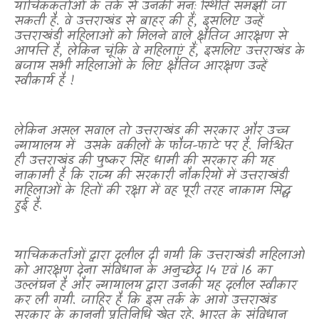
याचिककर्ताओं के तर्क से उनकी मनः स्थिति समझी जा
सकती है. वे उत्तराखंड से बाहर की हैं
,
इसलिए उन्हें
उत्तराखंडी महिलाओं को मिलने वाले क्षैतिज आरक्षण से
आपत्ति है
,
लेकिन चूंकि वे महिलाएं हैं
,
इसलिए उत्तराखंड के
बजाय सभी महिलाओं के लिए क्षैतिज आरक्षण उन्हें
स्वीकार्य है !
लेकिन असल सवाल तो उत्तराखंड की सरकार और उच्च
न्यायालय में
उसके वकीलों के फौज-फाटे पर है. निश्चित
ही उत्तराखंड की पुष्कर सिंह धामी की सरकार की यह
नाकामी है कि राज्य की सरकारी नौकरियों में उत्तराखंडी
महिलाओं के हितों की रक्षा में वह पूरी तरह नाकाम सिद्ध
हुई है.
याचिककर्ताओं द्वारा दलील दी गयी कि उत्तराखंडी महिलाओं
को आरक्षण देना संविधान के अनुच्छेद 14 एवं 16 का
उल्लंघन है और न्यायालय द्वारा उनकी यह दलील स्वीकार
कर ली गयी. जाहिर है कि इस तर्क के आगे उत्तराखंड
सरकार के कानूनी प्रतिनिधि खेत रहे. भारत के संविधान