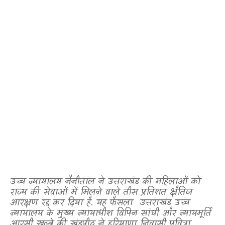
उच्च न्यायालय नैनीताल ने उत्तराखंड की महिलाओं को
राज्य की सेवाओं में मिलने वाले तीस प्रतिशत क्षैतिज
आरक्षण रद्द कर दिया है. यह फैसला
उत्तराखंड उच्च
न्यायालय के मुख्य न्यायाधीश विपिन सांघी और न्यायमूर्ति
आरसी खुल्बे की खंडपीठ ने हरियाणा निवासी पवित्रा