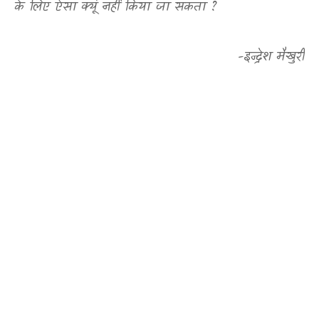
के लिए ऐसा क्यूं नहीं किया जा सकता
?
-इन्द्रेश मैखुरी