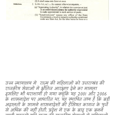
उच्च न्यायालय में
राज्य की महिलाओं को उत्तराखंड की
राजकीय सेवाओं में क्षैतिज आरक्षण देने का मामला
इसलिए भी धराशायी हो गया क्यूंकि यह 2001 और 2006
के शासनादेश पर आधारित था. यह स्थापित तथ्य है कि बड़ी
अदालतों के सामने शासनादेशों की हैसियत कागज के पुर्जे
से अधिक की नहीं होती. प्रदेश में एक के बाद एक बनने