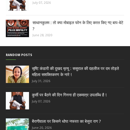
July 07, 2026
साथानकुलम : तो क्या मोबाइल फोन के लिए कत्ल किए गए बाप-बेटे
?
June 28, 2020
RANDOM POSTS
सृष्टि कंडारी की दुखद मृत्यु : ससुराल की दहलीज पर दम तोड़ते
महिला सशक्तिकरण के नारे !
July 31, 2026
कुर्सी पर बैठने की दिन गिनना ही एकमात्र उपलब्धि है !
July 07, 2026
बैरागीवाला पर किसने थोपा नफरत का बेसुरा राग ?
June 20, 2026