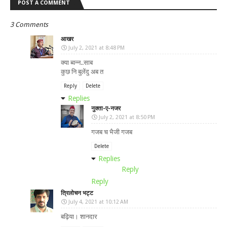
POST A COMMENT
3 Comments
आखर
July 2, 2021 at 8:48 PM
क्या ब्वन्न..साब
कुछ नि बुलेंदु अब त
Reply
Delete
Replies
नुक्ता-ए-नजर
July 2, 2021 at 8:50 PM
गजब च भैजी गजब
Delete
Replies
Reply
Reply
त्रिलोचन भट्ट
July 4, 2021 at 10:12 AM
बढ़िया। शानदार