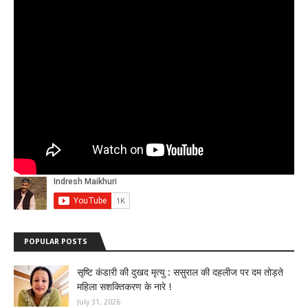
POPULAR POSTS
सृष्टि कंडारी की दुखद मृत्यु : ससुराल की दहलीज पर दम तोड़ते
महिला सशक्तिकरण के नारे !
July 31, 2026