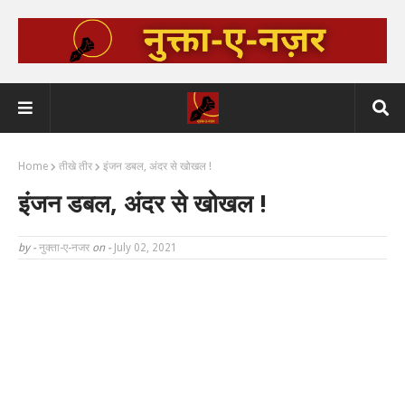
Home
तीखे तीर
इंजन डबल, अंदर से खोखल !
इंजन डबल, अंदर से खोखल !
by -
नुक्ता-ए-नजर
on -
July 02, 2021