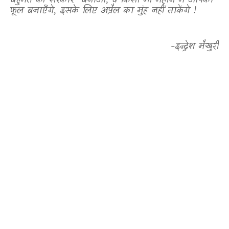
बहुमत की सरकार
बनाओ
,
वे किसी भी महीने में आपका
फूल बनाएँगे
,
इसके लिए अप्रैल का मुंह नहीं ताकेंगे !
-इन्द्रेश मैखुरी