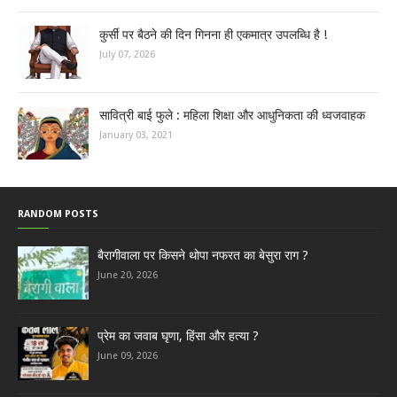
कुर्सी पर बैठने की दिन गिनना ही एकमात्र उपलब्धि है !
July 07, 2026
सावित्री बाई फुले : महिला शिक्षा और आधुनिकता की ध्वजवाहक
January 03, 2021
RANDOM POSTS
बैरागीवाला पर किसने थोपा नफरत का बेसुरा राग ?
June 20, 2026
प्रेम का जवाब घृणा, हिंसा और हत्या ?
June 09, 2026