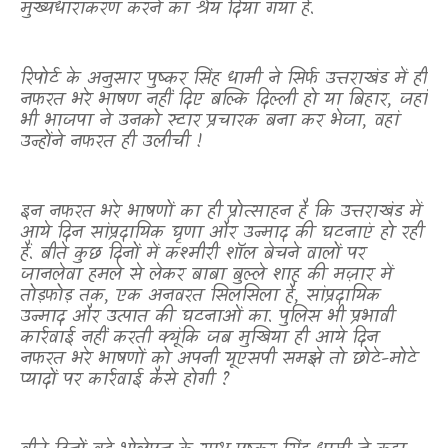
मुख्यधाराकरण करने का श्रेय दिया गया है.
रिपोर्ट के अनुसार पुष्कर सिंह धामी ने सिर्फ उत्तराखंड में ही
नफरत भरे भाषण नहीं दिए बल्कि दिल्ली हो या बिहार, जहां
भी भाजपा ने उनको स्टार प्रचारक बना कर भेजा
,
वहां
उन्होंने नफरत ही उलीची !
इन नफरत भरे भाषणों का ही प्रोत्साहन है कि उत्तराखंड में
आये दिन सांप्रदायिक घृणा और उन्माद की घटनाएं हो रही
हैं. बीते कुछ दिनों में कश्मीरी शॉल बेचने वालों पर
जानलेवा हमले से लेकर बाबा बुल्ले शाह की मज़ार में
तोड़फोड़ तक, एक अनवरत सिलसिला है, सांप्रदायिक
उन्माद और उत्पात की घटनाओं का. पुलिस भी प्रभावी
कार्रवाई नहीं करती क्यूंकि जब मुखिया ही आये दिन
नफरत भरे भाषणों को अपनी यूएसपी समझे तो छोटे-मोटे
प्यादों पर कार्रवाई कैसे होगी ?