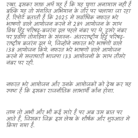
रखा. इसका साफ़ अर्थ यह है कि यह घृणा अनायास नहीं है
बल्कि यह तो संगठित अभियान के तौर पर चलाया जा रहा
है. रिपोर्ट बताती है कि 2025 में सर्वाधिक नफरत भरे
भाषणों वाले आयोजन करने में 289 आयोजन के साथ
विश्व हिंदू परिषद-बजरंग दल पहले नंबर पर थे
,
दूसरे नंबर
पर प्रवीण तोगड़िया के संगठन- अंतरराष्ट्रीय हिंदू परिषद-
राष्ट्रीय बजरंग दल थे
,
जिन्होंने नफरत भरे भाषणों वाले
138 आयोजन किये. नफरत भरे भाषणों वाले आयोजन
करने में सत्ताधारी भाजपा 133 आयोजनों के साथ तीसरे
नंबर पर रही.
नफरत भरे आयोजन और उनके आयोजकों को देख कर यह
स्पष्ट है कि इसका राजनीतिक लाभार्थी कौन होगा.
तथ्य तो अभी और भी कई सारे हैं पर अब उस बात पर
आते हैं
,
जिसका जिक्र इस लेख के शीर्षक और शुरुआत में
किया गया है.