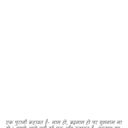
एक पुरानी कहावत है- नाम हो
,
बदनाम हो पर गुमनाम ना