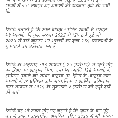
की घटनाओं में 25 प्रतिशत की वृद्धि है. 2024 में इन
राज्यों में 931 नफरत भरे भाषणों की घटनाएं दर्ज की गयी
थीं.
रिपोर्ट बताती है कि सात विपक्ष शासित राज्यों में नफरत
भरे भाषणों की कुल संख्या 2025 में 154 दर्ज हुई जो
2024 में दर्ज नफरत भरे भाषणों की कुल 234 घटनाओं के
मुकाबले 34 प्रतिशत कम हैं.
रिपोर्ट के अनुसार 308 भाषणों ( 23 प्रतिशत) में खुले तौर
पर हिंसा का आह्वान किया गया था जबकि 136 भाषणों में
हथियार उठाने का सीधा आह्वान था. हिंसा के आह्वान वाले
भाषणों में 19 प्रतिशत और सामाजिक व आर्थिक बहिष्कार
वाले भाषणों में 2024 के मुकाबले 8 प्रतिशत की वृद्धि दर्ज
की गयी.
रिपोर्ट यह भी स्पष्ट तौर पर कहती है कि घृणा के इस पूरे
तंत्र ने अपना अत्याधिक संगठित चरित्र 2025 में भी कायम