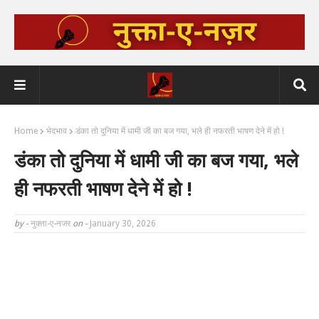
Home
भेदभाव
डंका तो दुनिया में धामी जी का बज गया, भले ही नफरती भाषण देने में हो !
डंका तो दुनिया में धामी जी का बज गया, भले
ही नफरती भाषण देने में हो !
by -
नुक्ता-ए-नजर
on -
January 30, 2026