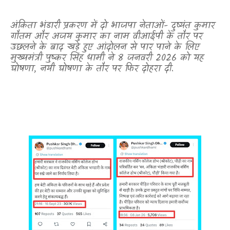
अंकिता भंडारी प्रकरण में दो भाजपा नेताओं- दुष्यंत कुमार
गौतम और अजय कुमार का नाम वीआईपी के तौर पर
उछलने के बाद खड़े हुए आंदोलन से पार पाने के लिए
मुख्यमंत्री पुष्कर सिंह धामी ने 8 जनवरी 2026 को यह
घोषणा
,
नयी घोषणा के तौर पर फिर दोहरा दी.