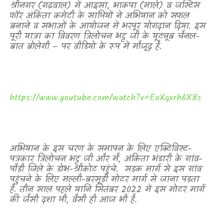
श्रीनगर (गढ़वाल) में आइसा
,
भाकपा (माले) व जस्टिस
फॉर अंकिता कमेटी के साथियों ने अभियान को सफल
बनाने व सभाओं के आयोजन में भरपूर योगदान दिया. इस
पूरी यात्रा का विवरण त्रिलोचन भट्ट जी के यूट्यूब चैनल-
बात बोलेगी – पर वीडियो के रूप में मौजूद है.
https://www.youtube.com/watch?v=EoXqxrh6X8s
अभियान के इस चरण के समापन के लिए एक्टिविस्ट-
पत्रकार त्रिलोचन भट्ट जी और मैं
,
अंकिता भंडारी के गांव-
पौड़ी जिले के डोभ-श्रीकोट पहुंचे.
सड़क मार्ग से इस गांव
पहुंचने के लिए मल्ली-बरसूड़ी मोटर मार्ग से जाना पड़ता
है. तीन साल पहले यानि सितंबर 2022 में इस मोटर मार्ग
की जैसी दशा थी
,
वैसी ही आज भी है.