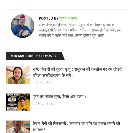
POSTED BY
नुक्ता-ए-नजर
एक्टिविस्ट,कम्युनिस्ट. लिखना-पढ़ना शौक, बेहतर दुनिया की
चाहत,उसी के संघर्ष का पथिक. "जितना सम्भव हो देख सकें, इस
धरती को हो सके जहां तक, उतनी दुनिया घूम आयें"
YOU MAY LIKE THESE POSTS
सृष्टि कंडारी की दुखद मृत्यु : ससुराल की दहलीज पर दम तोड़ते
महिला सशक्तिकरण के नारे !
July 31, 2026
प्रेम का जवाब घृणा, हिंसा और हत्या ?
June 09, 2026
केशव नेगी की गिरफ्तारी : कमजोर को बलि का बकरा बनाने की
कोशिश !