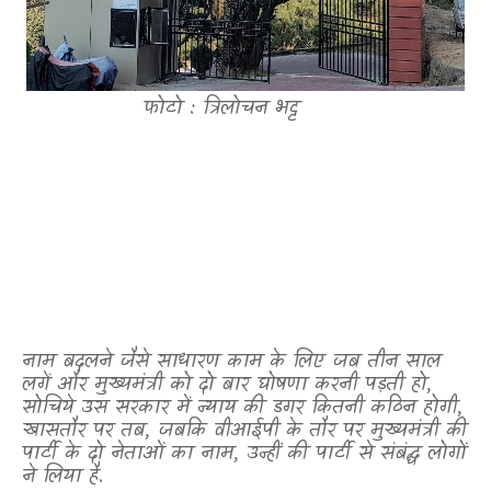
फोटो : त्रिलोचन भट्ट
नाम बदलने जैसे साधारण काम के लिए जब तीन साल
लगें और मुख्यमंत्री को दो बार घोषणा करनी पड़ती हो
,
सोचिये उस सरकार में न्याय की डगर कितनी कठिन होगी
,
खासतौर पर तब
,
जबकि वीआईपी के तौर पर मुख्यमंत्री की
पार्टी के दो नेताओं का नाम
,
उन्हीं की पार्टी से संबंद्ध लोगों
ने लिया है.