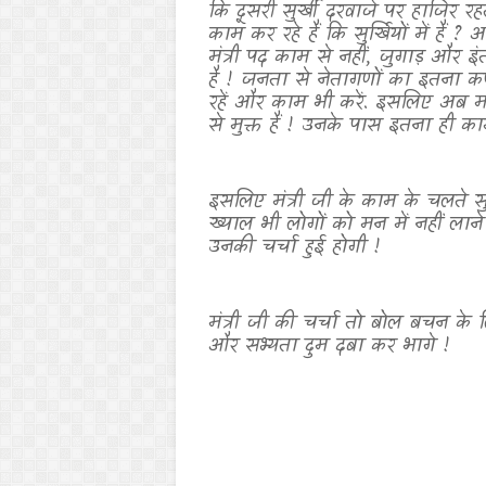
कि दूसरी सुर्खी दरवाजे पर हाजिर रहती
काम कर रहे हैं कि सुर्खियों में हैं
?
अज
मंत्री पद काम से नहीं
,
जुगाड़ और इंत
है ! जनता से नेतागणों का इतना कष
रहें और काम भी करें
.
इसलिए अब मंत
से मुक्त हैं ! उनके पास इतना ही क
इसलिए मंत्री जी के काम के चलते सुर्ख
ख्याल भी लोगों को मन में नहीं लान
उनकी चर्चा हुई होगी !
मंत्री जी की चर्चा तो बोल बचन के ल
और सभ्यता दुम दबा कर भागे !