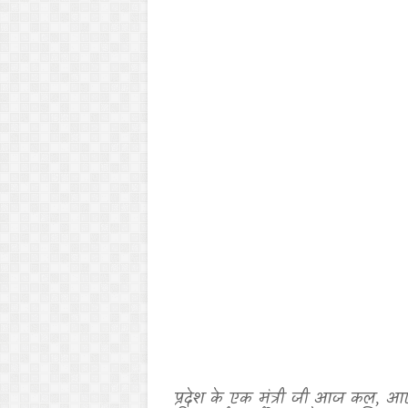
प्रदेश के एक मंत्री जी आज कल
,
आए द