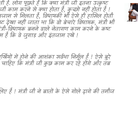
 है. लोग पूछते हैं कि क्या मंत्री जी इतना उत्कृष्ट
ी काम करने से क्या होता है
,
कुच्छो नहीं होता है !
जाम से मिलता है
,
विधायकी भी ऐसे ही हासिल होती
्ट देखा नहीं जाता था कि वो बेचारे विधायक
,
मंत्री भी
्री-विधायक बनने वाले नेतागण काम करने के कष्ट
ाम है कि वे जुगाड़ और इंतजाम रखें !
ियों में होने की आशंका सर्वथा निर्मूल है ! ऐसे बुरे
े चाहिए कि मंत्री जी कुछ काम कर रहे होंगे और तब
िए है ! मंत्री जी ने बातों के ऐसे गोले दागे की तमीज