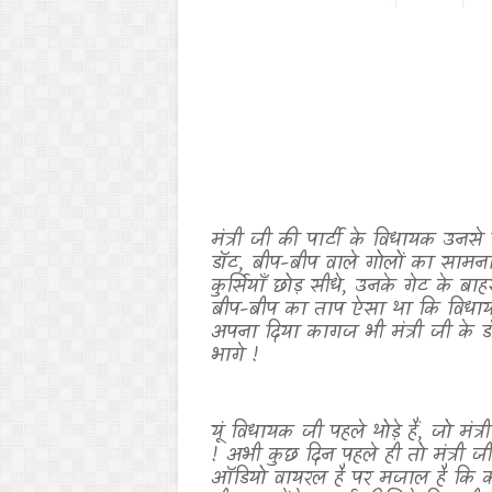
मंत्री जी की पार्टी के विधायक उनसे 
डॉट
,
बीप-बीप वाले गोलों का सामना न
कुर्सियाँ छोड़ सीधे
,
उनके गेट के बाह
बीप-बीप का ताप ऐसा था कि विधा
अपना दिया कागज भी मंत्री जी के ड
भागे !
यूं विधायक जी पहले थोड़े हैं
,
जो मंत्र
! अभी कुछ दिन पहले ही तो मंत्री जी
ऑडियो वायरल है पर मजाल है कि कोई