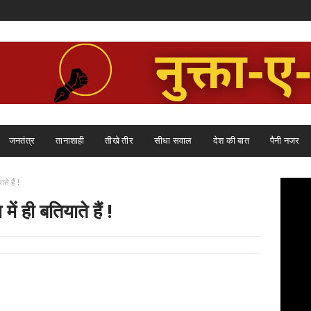
जनतंत्र
तानाशाही
तीखे तीर
सीधा सवाल
देश की बात
पैनी नजर
े हैं !
ें ही बतियाते हैं !