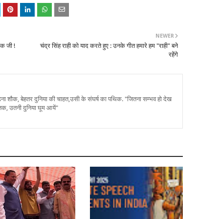
NEWER
यक जी !
चंद्र सिंह राही को याद करते हुए : उनके गीत हमारे हम "राही" बने
रहेंगे
पढ़ना शौक, बेहतर दुनिया की चाहत,उसी के संघर्ष का पथिक. "जितना सम्भव हो देख
तक, उतनी दुनिया घूम आयें"