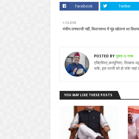
Facebook
Twitter
OLDER
मंचीय लफ्फाजी नहीं, विधानसभा में मुंह खोलना था विधा
POSTED BY
नुक्ता-ए-नजर
एक्टिविस्ट,कम्युनिस्ट. लिखना-
सकें, इस धरती को हो सके जहां 
YOU MAY LIKE THESE POSTS