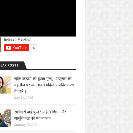
LAR POSTS
सृष्टि कंडारी की दुखद मृत्यु : ससुराल की
दहलीज पर दम तोड़ते महिला सशक्तिकरण
के नारे !
July 31, 2026
सावित्री बाई फुले : महिला शिक्षा और
आधुनिकता की ध्वजवाहक
January 03, 2021