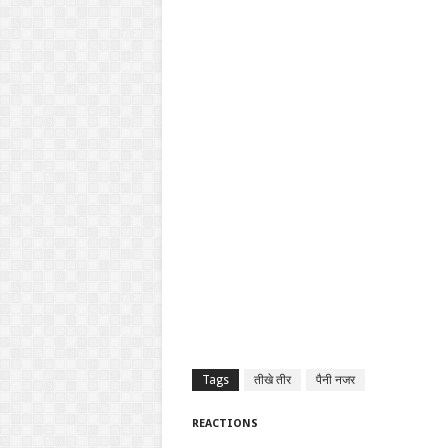
Tags
तीखे तीर
पैनी नजर
REACTIONS