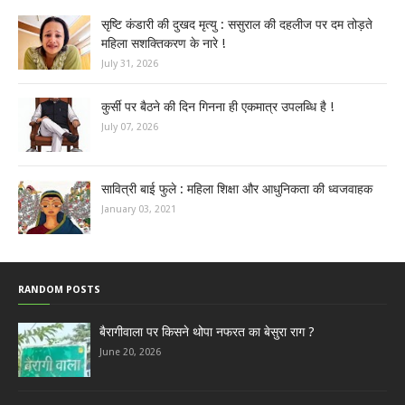
सृष्टि कंडारी की दुखद मृत्यु : ससुराल की दहलीज पर दम तोड़ते
महिला सशक्तिकरण के नारे !
July 31, 2026
कुर्सी पर बैठने की दिन गिनना ही एकमात्र उपलब्धि है !
July 07, 2026
सावित्री बाई फुले : महिला शिक्षा और आधुनिकता की ध्वजवाहक
January 03, 2021
RANDOM POSTS
बैरागीवाला पर किसने थोपा नफरत का बेसुरा राग ?
June 20, 2026