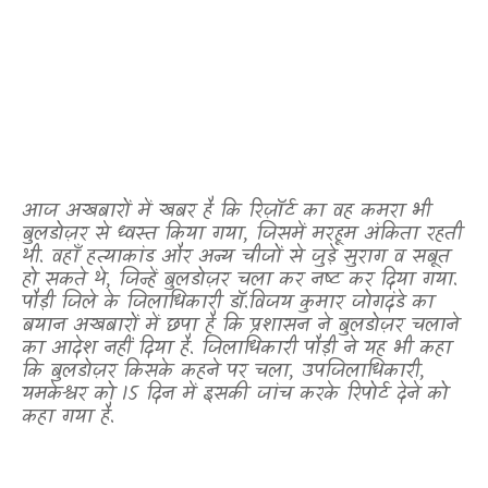
आज अखबारों में खबर है कि रिज़ॉर्ट का वह कमरा भी
बुलडोज़र से ध्वस्त किया गया
,
जिसमें मरहूम अंकिता रहती
थी. वहाँ हत्याकांड और अन्य चीजों से जुड़े सुराग व सबूत
हो सकते थे
,
जिन्हें बुलडोज़र चला कर नष्ट कर दिया गया.
पौड़ी जिले के जिलाधिकारी डॉ.विजय कुमार जोगदंडे का
बयान अखबारों में छपा है कि प्रशासन ने बुलडोज़र चलाने
का आदेश नहीं दिया है. जिलाधिकारी पौड़ी ने यह भी कहा
कि बुलडोज़र
किसके कहने पर चला
,
उपजिलाधिकारी
,
यमकेश्वर को 15 दिन में इसकी जांच करके रिपोर्ट देने को
कहा गया है.