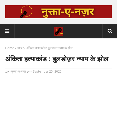
Home
न्याय
अंकिता हत्याकांड : बुलडोज़र न्याय के झोल
अंकिता हत्याकांड : बुलडोज़र न्याय के झोल
by -
नुक्ता-ए-नजर
on -
September 25, 2022