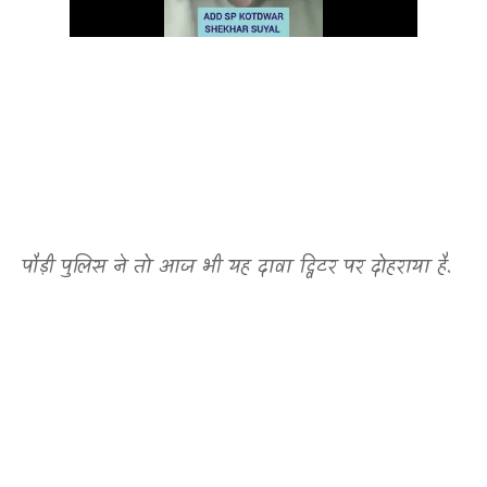
पौड़ी पुलिस ने तो आज भी यह दावा ट्विटर पर दोहराया है.