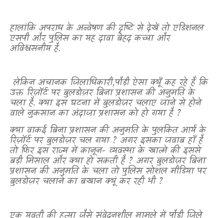
हालांकि अपराध के अन्वेषण की दृष्टि से देखें तो एडिशनल
एसपी और पुलिस का यह दावा बेहद कच्चा और
अविश्वसनीय है.
लेकिन अचानक जिलाधिकारी
,
पौड़ी ऐसा क्यूँ कह रहे हैं कि
उक्त रिज़ॉर्ट पर बुलडोज़र बिना प्रशासन की अनुमति के
चला है. क्या इस घटना में बुलडोज़र चलाए जाने से होने
वाले नुकसान का अंदाजा प्रशासन को हो गया है
?
क्या वाकई बिना प्रशासन की अनुमति के पुलकित आर्य के
रिज़ॉर्ट पर बुलडोज़र चल गया
?
अगर इसका जवाब हाँ है
तो फिर इस राज्य में कानून- व्यवस्था के खात्मे की इससे
बड़ी मिसाल और क्या हो सकती है
?
अगर बुलडोज़र बिना
प्रशासन की अनुमति के चला तो पुलिस सोशल मीडिया पर
बुलडोज़र चलाने का बखान क्यूं कर रही थी
?
एक युवती की हत्या जैसे संवेदनशील मामले में पौड़ी जिले