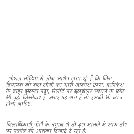
सोशल मीडिया में लोग आरोप लगा रहे हैं कि जिन
विधायक को कल लोगों का भारी आक्रोश एम्स
,
ऋषिकेश
के बाहर झेलना पड़ा
,
रिज़ॉर्ट पर बुलडोज़र चलाने के लिए
भी वही जिम्मेदार हैं. अगर यह सच है तो इसकी भी जांच
होनी चाहिए.
जिलाधिकारी पौड़ी के बयान से तो इस मामले में साफ तौर
पर षड्यंत्र की आशंका दिखाई दे रही है.