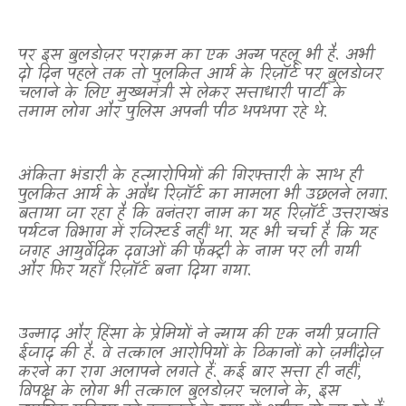
पर इस बुलडोज़र पराक्रम का एक अन्य पहलू भी है. अभी
दो दिन पहले तक तो पुलकित आर्य के रिज़ॉर्ट पर बुलडोजर
चलाने के लिए मुख्यमंत्री से लेकर सत्ताधारी पार्टी के
तमाम लोग और पुलिस अपनी पीठ थपथपा रहे थे.
अंकिता भंडारी के हत्यारोपियों की गिरफ्तारी के साथ ही
पुलकित आर्य के अवैध रिज़ॉर्ट का मामला भी उछलने लगा.
बताया जा रहा है कि वनंतरा नाम का यह रिज़ॉर्ट उत्तराखंड
पर्यटन विभाग में रजिस्टर्ड
नहीं था
.
यह भी चर्चा है कि यह
जगह आयुर्वेदिक दवाओं की फैक्ट्री के नाम पर ली गयी
और फिर यहाँ रिज़ॉर्ट बना दिया गया.
उन्माद और हिंसा के प्रेमियों ने न्याय की एक नयी प्रजाति
ईजाद की है. वे तत्काल आरोपियों के ठिकानों को ज़मींदोज़
करने का राग अलापने लगते हैं. कई बार सत्ता ही नहीं
,
विपक्ष के लोग भी तत्काल बुलडोज़र चलाने के
,
इस