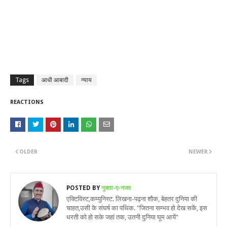
Tags
आधी आबादी
न्याय
REACTIONS
OLDER
NEWER
POSTED BY
नुक्ता-ए-नजर
एक्टिविस्ट,कम्युनिस्ट. लिखना-पढ़ना शौक, बेहतर दुनिया की
चाहत,उसी के संघर्ष का पथिक. "जितना सम्भव हो देख सकें, इस
धरती को हो सके जहां तक, उतनी दुनिया घूम आयें"