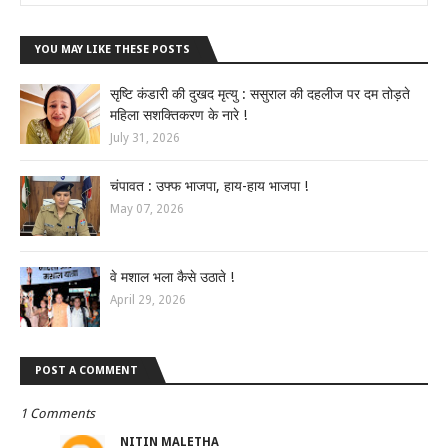
YOU MAY LIKE THESE POSTS
सृष्टि कंडारी की दुखद मृत्यु : ससुराल की दहलीज पर दम तोड़ते
महिला सशक्तिकरण के नारे !
July 31, 2026
चंपावत : उफ्फ भाजपा, हाय-हाय भाजपा !
May 07, 2026
वे मशाल भला कैसे उठाते !
April 29, 2026
POST A COMMENT
1 Comments
NITIN MALETHA