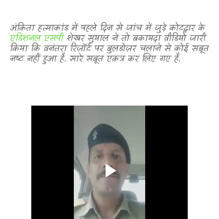
अंकिता हत्याकांड में पहले दिन से जांच में जुड़े कोटद्वार के
एडिशनल एसपी
शेखर सुयाल ने तो बकायदा वीडियो जारी
किया कि वनंतरा रिज़ॉर्ट पर बुलडोज़र चलाने से कोई सबूत
नष्ट नहीं हुआ है. सारे सबूत एकत्र कर लिए गए हैं.