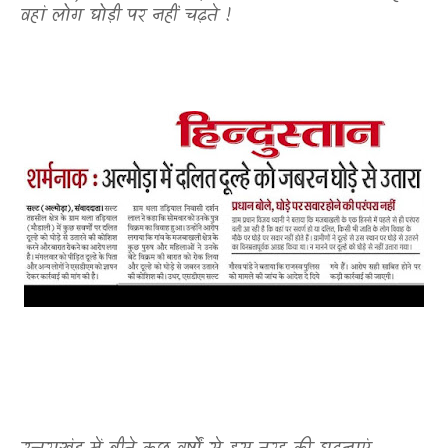
वहां लोग घोड़ी पर नहीं चढ़ते !