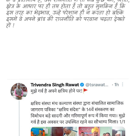
के वे प्रतिनिधि हैं
,
उस राजनीति में तो सब कुछ धर्म
,
जाति
,
क्षेत्र के आधार पर ही तय होता है तो बहुत मुमकिन है कि
इस तरह का भेदभाव
,
उन्हें परेशान ही न करता हो बल्कि
इसमें वे अपने ब्रांड की राजनीति को परवान चढ़ता देखते
हों !