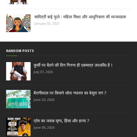
सावित्री बाई फुले : महिला शिक्षा और आधुनिकता की ध्वजवाहक
January 03, 2021
RANDOM POSTS
कुर्सी पर बैठने की दिन गिनना ही एकमात्र उपलब्धि है !
July 07, 2026
बैरागीवाला पर किसने थोपा नफरत का बेसुरा राग ?
June 20, 2026
प्रेम का जवाब घृणा, हिंसा और हत्या ?
June 09, 2026