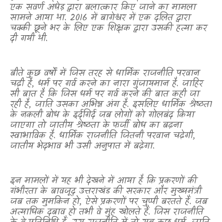
एक सवर्ण अधेड़ द्वारा बलात्कार किए जाने का मामला
सामने आया था.
2016
में बागेश्वर में एक दलित द्वारा
चक्की छूने भर के लिए एक शिक्षक द्वारा उसकी हत्या कर
दी गयी थी.
बीते कुछ वर्षों में जिस तरह से धार्मिक राजनीति परवान
चढ़ी है
,
धर्म पर गर्व करने का नारा गुंजायमान है. जाहिर
सी बात है कि जिस धर्म पर गर्व करने की बात कही जा
रही है
,
जाति उसका अभिन्न अंग है. इसलिए धार्मिक श्रेष्ठता
के नकली बोध के इर्दगिर्द जब लोगों को गोलबंद किया
जाएगा तो जातीय श्रेष्ठता के फर्जी बोध का बढ़ना
स्वाभाविक है. धार्मिक राजनीति जितनी परवान चढ़ेगी
,
जातीय भेदभाव भी उसी अनुपात में बढ़ेगा.
इन मामलों में यह भी देखने में आया है कि प्रकरणों की
गंभीरता के बावजूद उत्तराखंड की सरकार और मुख्यमंत्री
जब तक मुमकिन हो
,
ऐसे प्रकरणों पर चुप्पी बरतते हैं. जब
अत्याधिक दबाव हो तभी वे मुंह खोलते हैं. जिस राजनीति