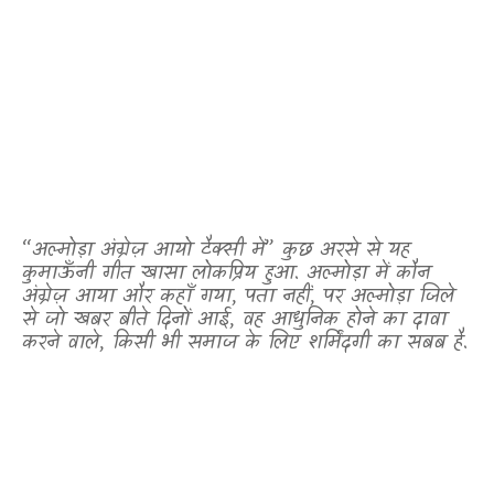
“अल्मोड़ा अंग्रेज़ आयो टैक्सी में” कुछ अरसे से यह
कुमाऊँनी गीत खासा लोकप्रिय हुआ. अल्मोड़ा में कौन
अंग्रेज़ आया और कहाँ गया
,
पता नहीं
,
पर अल्मोड़ा जिले
से जो खबर बीते दिनों आई
,
वह आधुनिक होने का दावा
करने वाले
,
किसी भी समाज के लिए शर्मिंदगी का सबब है.