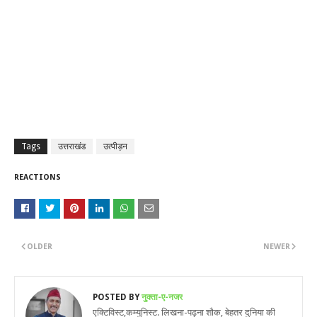
Tags
उत्तराखंड
उत्पीड़न
REACTIONS
OLDER
NEWER
POSTED BY
नुक्ता-ए-नजर
एक्टिविस्ट,कम्युनिस्ट. लिखना-पढ़ना शौक, बेहतर दुनिया की