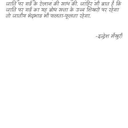
जाति पर गर्व के ऐलान की साथ की. जाहिर सी बात है कि
जाति पर गर्व का यह बोध सत्ता के उच्च शिखरों पर रहेगा
तो जातीय भेदभाव भी फलता-फूलता रहेगा.
-इन्द्रेश मैखुरी