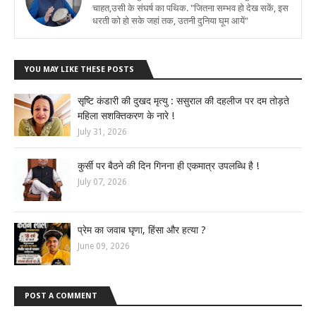
चाहत,उसी के संघर्ष का पथिक. "जितना सम्भव हो देख सकें, इस
धरती को हो सके जहां तक, उतनी दुनिया घूम आयें"
YOU MAY LIKE THESE POSTS
सृष्टि कंडारी की दुखद मृत्यु : ससुराल की दहलीज पर दम तोड़ते
महिला सशक्तिकरण के नारे !
July 31, 2026
कुर्सी पर बैठने की दिन गिनना ही एकमात्र उपलब्धि है !
July 07, 2026
प्रेम का जवाब घृणा, हिंसा और हत्या ?
June 09, 2026
POST A COMMENT