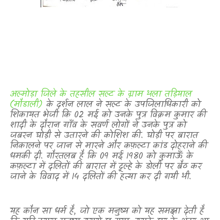
अल्मोड़ा जिले के तहसील सल्ट के ग्राम थला तड़ियाल
(मौडाली)
के दर्शन लाल ने सल्ट के उपजिलाधिकारी को
शिकायत भेजी कि 02 मई को उनके पुत्र विक्रम कुमार की
शादी के दौरान गाँव के सवर्ण लोगों ने उनके पुत्र को
जबरन घोड़ी से उतारने की कोशिश की. घोड़ी पर बारात
निकालने पर जान से मारने और कफ़ल्टा कांड दोहराने की
धमकी दी. गौरतलब है कि 09 मई 1980 को कुमाऊँ के
कफ़ल्टा में दलितों की बारात में दूल्हे के डोली पर बैठ कर
जाने के विवाद में 14 दलितों की हत्या कर दी गयी थी.
यह कौन सा धर्म है
,
जो एक मनुष्य को यह समझा देती है