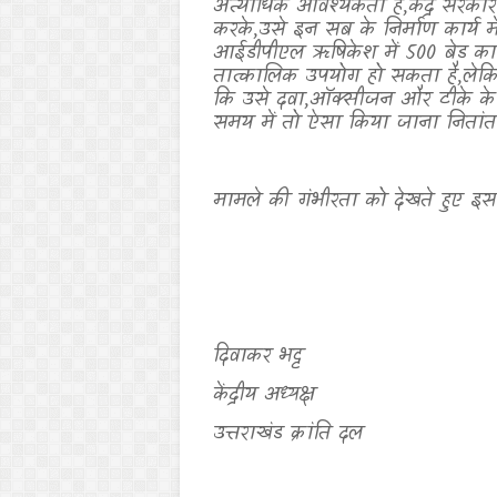
अत्याधिक आवश्यकता है
,
केंद्र सर
करके
,
उसे इन सब के निर्माण कार्य 
आईडीपीएल ऋषिकेश में 500 बेड का अ
तात्कालिक उपयोग हो सकता है
,
लेक
कि उसे दवा
,
ऑक्सीजन और टीके के नि
समय में तो ऐसा किया जाना नितांत
मामले की गंभीरता को देखते हुए इस 
दिवाकर भट्ट
केंद्रीय अध्यक्ष
उत्तराखंड क्रांति दल