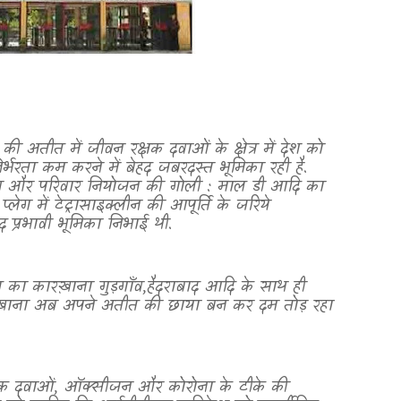
ी अतीत में जीवन रक्षक दवाओं के क्षेत्र में देश को
भरता कम करने में बेहद जबरदस्त भूमिका रही है.
र परिवार नियोजन की गोली : माल डी आदि का
्लेग में टेट्रासाइक्लीन की आपूर्ति के जरिये
 प्रभावी भूमिका निभाई थी.
 का कारख़ाना गुड़गाँव
,
हैदराबाद आदि के साथ ही
ारख़ाना अब अपने अतीत की छाया बन कर दम तोड़ रहा
षक दवाओं
,
ऑक्सीजन और कोरोना के टीके की