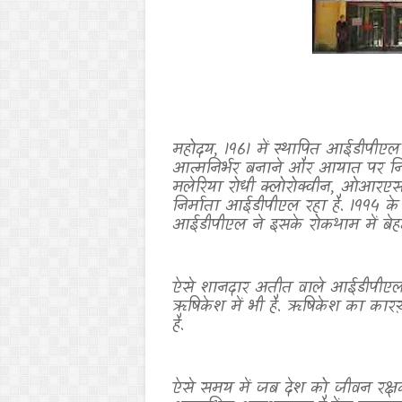
महोदय
,
1961 में स्थापित आईडीपीएल क
आत्मनिर्भर बनाने और आयात पर निर्
मलेरिया रोधी क्लोरोक्वीन
,
ओआरएस औ
निर्माता आईडीपीएल रहा है. 1994 के प
आईडीपीएल ने इसके रोकथाम में बेहद
ऐसे शानदार अतीत वाले आईडीपीएल
ऋषिकेश में भी है. ऋषिकेश का क
है.
ऐसे समय में जब देश को जीवन रक्