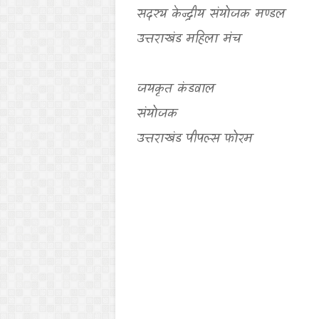
सदस्य केन्द्रीय संयोजक मण्डल
उत्तराखंड महिला मंच
जयकृत कंडवाल
संयोजक
उत्तराखंड पीपल्स फोरम