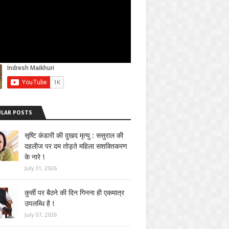
LAR POSTS
सृष्टि कंडारी की दुखद मृत्यु : ससुराल की
दहलीज पर दम तोड़ते महिला सशक्तिकरण
के नारे !
July 31, 2026
कुर्सी पर बैठने की दिन गिनना ही एकमात्र
उपलब्धि है !
July 07, 2026