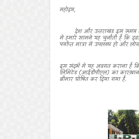
महोदय
,
देश और उत्तराखंड इस समय क
में हमारे सामने यह चुनौती है कि दव
पर्याप्त मात्रा में उपलब्ध हो और लोगो
इस संदर्भ में यह अवगत कराना है कि 
लिमिटेड (आईडीपीएल) का कारख़ाना
बीमार घोषित कर दिया गया है.