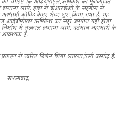
कार को चाहिए कि आईडीपीएल
,
ऋषिकेश को पुनर्जीवित
में लगाया जाये. हाल में डीआरडीओ के सहयोग से
स्थायी कोविड केयर सेंटर शुरू किया गया है. यह
िन आईडीपीएल ऋषिकेश का सही उपयोग यही होगा
र्माण में तत्काल लगाया जाये. वर्तमान महामारी के
 आवश्यक है.
प्रकरण में त्वरित निर्णय लिया जाएगा
,
ऐसी उम्मीद है.
सधन्यवाद
,