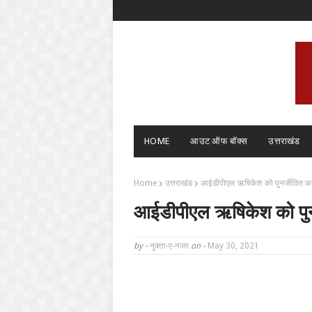
HOME
आउट ऑफ बॉक्स
उत्तराखंड
Home
उत्तराखंड
आईडीपीएल ऋषिकेश को पुनर्जीवित करने
आईडीपीएल ऋषिकेश को पुनर्
by -
नुक्ता-ए-नजर
on -
May 30, 2021