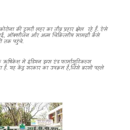
ोरोना की दूसरी लहर का तीव्र प्रहार झेल
रहे हैं. ऐसे
ाई
,
ऑक्सीजन और अन्य चिकित्सीय सामग्री कैसे
ं तक पहुंचे.
ऋषिकेश में इंडियन ड्रग्स एंड फार्मासूटिकल्स
 है
.
यह केंद्र सरकार का उपक्रम है
,
जिसे बरसों पहले