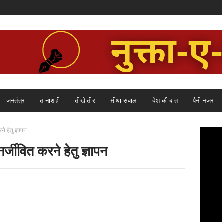
जनतंत्र
तानाशाही
तीखे तीर
सीधा सवाल
देश की बात
पैनी नजर
 हेतु ज्ञापन
जीवित करने हेतु ज्ञापन