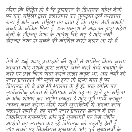
जैसा कि विदित ही है कि द्वाराहाट के विधायक महेश नेगी
पर एक महिला द्वारा बलात्कार का मुकदमा दर्ज करवाया
गया है और उक्त महिला का दावा है कि महेश नेगी उसकी
बच्ची के जैविक पिता हैं. उक्त प्रकरण में अदालत द्वारा महेश
नेगी के डीएनए टेस्ट के आदेश दिये गए हैं और नेगी
डीएनए टेस्ट से बचने की कोशिश करते नज़र आ रहे हैं.
ऐसे में उन्हें स्टार प्रचारकों की सूची में शामिल किया जाना
भाजपा और उसके द्वारा लगाए जाने वाले बेटी बचाओ के
नारे पर प्रश्न चिन्ह खड़ा करने वाला कदम था. अब नेगी को
स्टार प्रचारकों की सूची से हटा तो दिया गया है पर
विधायक तो वे अब भी भाजपा के हैं ही. एक व्यक्ति पर
सार्वजनिक जीवन में विधायक जैसे पद पर रहते हुए महिला
के यौन शोषण का आरोप लगता है और पूरी पार्टी-कानून
अपना काम करेगा-जैसी रस्मी जुगालियों से अपना काम
चलाती रहती है. वह पार्टी स्टार प्रचारक बनाने में एक
निवर्तमान मुख्यमंत्री और पूर्व मुख्यमंत्री पर ऐसे गंभीर
आरोपों का सामना कर रहे विधायक को तरजीह देती है.
शोर मचने पर निवर्तमान मुख्यमंत्री और पूर्व मुख्यमंत्री के