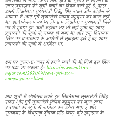
उत्तराखंड
में सल्ट विधानसभा क्षेत्र के चुनाव में भाजपा के
स्टार प्रचारकों की सूची चर्चा का विषय बनी हुई है. पहले
इसमें निवर्तमान मुख्यमंत्री त्रिवेंद्र सिंह रावत और कॉंग्रेस से
भाजपा में आए पूर्व मुख्यमंत्री विजय बहुगुणा का नाम नहीं
था. आश्चर्यजनक यह था कि एक निवर्तमान मुख्यमंत्री जिसे
पद से हटाये हुए अभी महीना भर भी नहीं हुआ
,
वह स्टार
प्रचारकों की सूची से गायब हो गया था और एक विधायक
जिस पर बलात्कार के आरोपों में मुकदमा दर्ज है
,
वह स्टार
प्रचारकों की सूची में शामिल था.
इस पर नुक्ता-ए-नज़र में हमने चर्चा की थी
,
जिसे इस लिंक
पर पढ़ा जा सकता है-
https://www.nukta-e-
najar.com/2021/04/save-girl-star-
campaigners-.html
अब सूची में संशोधन करते हुए निवर्तमान मुख्यमंत्री त्रिवेंद्र
रावत और पूर्व मुख्यमंत्री विजय बहुगुणा का नाम स्टार
प्रचारकों की सूची में शामिल कर लिया गया है और
रामनगर के विधायक दीवान सिंह बिष्ट और द्वाराहाट के