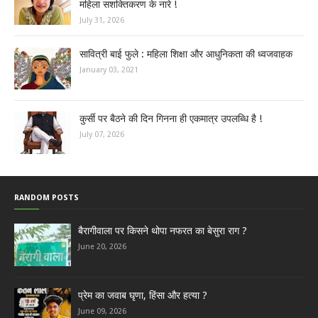
महिला सशक्तिकरण के नारे !
July 31, 2026
सावित्री बाई फुले : महिला शिक्षा और आधुनिकता की ध्वजवाहक
January 03, 2021
कुर्सी पर बैठने की दिन गिनना ही एकमात्र उपलब्धि है !
July 07, 2026
RANDOM POSTS
बैरागीवाला पर किसने थोपा नफरत का बेसुरा राग ?
June 20, 2026
प्रेम का जवाब घृणा, हिंसा और हत्या ?
June 09, 2026