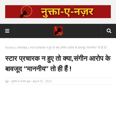
Home
उत्तराखंड
स्टार प्रचारक न हुए तो क्या,संगीन आरोप के बावजूद “माननीय” तो ही हैं !
स्टार प्रचारक न हुए तो क्या,संगीन आरोप के
बावजूद “माननीय” तो ही हैं !
by -
नुक्ता-ए-नजर
on -
April 01, 2021