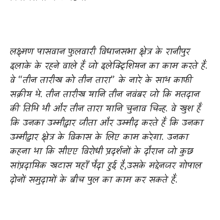
लक्ष्मण पासवान फुलवारी विधानसभा क्षेत्र के रानीपुर
इलाके के रहने वाले हैं जो इलेक्ट्रिशियन का काम करते हैं.
वे “तीन तारीख को तीन तारा” के नारे के साथ काफी
सक्रीय थे. तीन तारीख यानि तीन नवंबर जो कि मतदान
की तिथि थी और तीन तारा यानि चुनाव चिन्ह. वे खुश हैं
कि उनका उम्मीद्वार जीता और उम्मीद करते हैं कि उनका
उम्मीद्वार क्षेत्र के विकास के लिए काम करेगा. उनका
कहना था कि सीएए विरोधी प्रदर्शनों के दौरान जो कुछ
सांप्रदायिक खटास यहाँ पैदा हुई है
,
उसके मद्देनजर गोपाल
दोनों समुदायों के बीच पुल का काम कर सकते हैं.