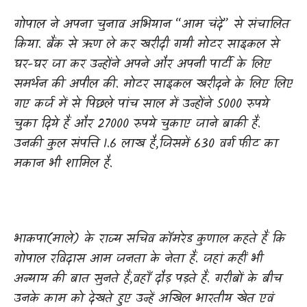
गोपाल ने अपना चुनाव अभियान “आम चंदे” से संचालित
किया. बैंक से ऋण ले कर खरीदी गयी मोटर साइकल से
घर-घर जा कर उन्होंने अपने और अपनी पार्टी के लिए
समर्थन की अपील की. मोटर साइकल खरीदने के लिए लिए
गए कर्ज में से पिछले पांच साल में उन्होंने 5000 रुपये
चुका दिये हैं और 27000 रुपये चुकाए जाने बाकी हैं.
उनकी कुल संपत्ति 1.6 लाख है
,
जिसमें 630 वर्ग फीट का
मकान भी शामिल है.
भाकपा(माले) के राज्य सचिव कॉमरेड कुणाल कहते हैं कि
गोपाल रविदास आम जनता के नेता हैं. जहां कहीं भी
अन्याय की बात सुनते हैं
,
वहाँ दौड़ पड़ते हैं. गरीबों के बीच
उनके काम को देखते हुए उन्हें अखिल भारतीय खेत एवं