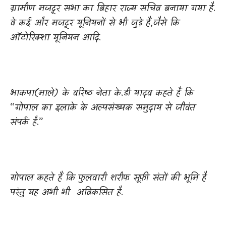
ग्रामीण मजदूर सभा का बिहार राज्य सचिव बनाया गया है.
वे कई और मजदूर यूनियनों से भी जुड़े हैं
,
जैसे कि
ऑटोरिक्शा यूनियन आदि.
भाकपा(माले) के वरिष्ठ नेता के.डी यादव कहते हैं कि
“गोपाल का इलाके के अल्पसंख्यक समुदाय से जीवंत
संपर्क है.”
गोपाल कहते हैं कि फुलवारी शरीफ सूफ़ी संतों की भूमि है
परंतु यह अभी भी
अविकसित है.