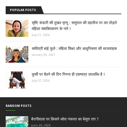
POPULAR POSTS
सृष्टि कंडारी की दुखद मृत्यु : ससुराल की दहलीज पर दम तोड़ते
महिला सशक्तिकरण के नारे !
July 31, 2026
सावित्री बाई फुले : महिला शिक्षा और आधुनिकता की ध्वजवाहक
January 03, 2021
कुर्सी पर बैठने की दिन गिनना ही एकमात्र उपलब्धि है !
July 07, 2026
RANDOM POSTS
बैरागीवाला पर किसने थोपा नफरत का बेसुरा राग ?
June 20, 2026