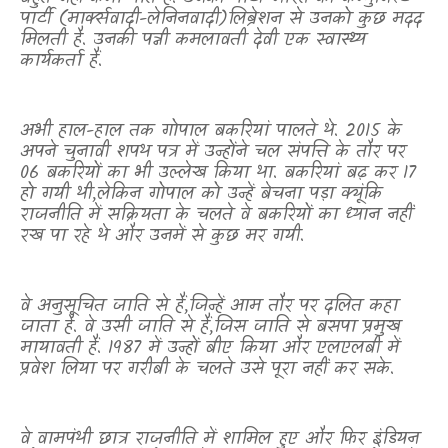
पार्टी (मार्क्सवादी-लेनिनवादी
)
लिब्रेशन से उनको कुछ मदद
मिलती है. उनकी पत्नी कमलावती देवी एक स्वास्थ्य
कार्यकर्ता हैं.
अभी हाल-हाल तक गोपाल बकरियां पालते थे. 2015 के
अपने चुनावी शपथ पत्र में उन्होंने चल संपत्ति के तौर पर
06 बकरियों का भी उल्लेख किया था. बकरियां बढ़ कर 17
हो गयी थी
,
लेकिन गोपाल को उन्हें बेचना पड़ा क्यूंकि
राजनीति में सक्रियता के चलते वे बकरियों का ध्यान नहीं
रख पा रहे थे और उनमें से कुछ मर गयी.
वे अनुसूचित जाति से हैं
,
जिन्हें आम तौर पर दलित कहा
जाता है. वे उसी जाति से हैं
,
जिस जाति से बसपा प्रमुख
मायावती हैं. 1987 में उन्हों बीए किया और एलएलबी में
प्रवेश लिया पर गरीबी के चलते उसे पूरा नहीं कर सके.
वे वामपंथी छात्र राजनीति में शामिल हुए और फिर इंडियन