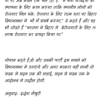
थी पर अब केवल एक चल रही है. “मैं नयी फेक्ट्रियों की
स्थापना के लिए काम करूंगा ताकि स्थानीय लोगों को
रोजगार मिल सके. रोजगार के लिए राज्य स्तर पर बिहार
विधानसभा में
भी मैं संघर्ष करूंगा
,”
वे कहते हैं और यह
भी जोड़ते हैं
“
भाजपा ने बिहार में
बेरोजगारों के लिए 19
लाख रोजगार का वायदा किया था.
”
गोपाल कहते हैं
,
वो और उनकी पार्टी इस मसले को
विधानसभा में उठाएंगे और अगर सरकार नहीं मानी तो
सड़क से सदन तक की लड़ाई
,
सदन से सड़क तक के
आंदोलन में तब्दील होगी.
अनुवाद- इन्द्रेश मैखुरी