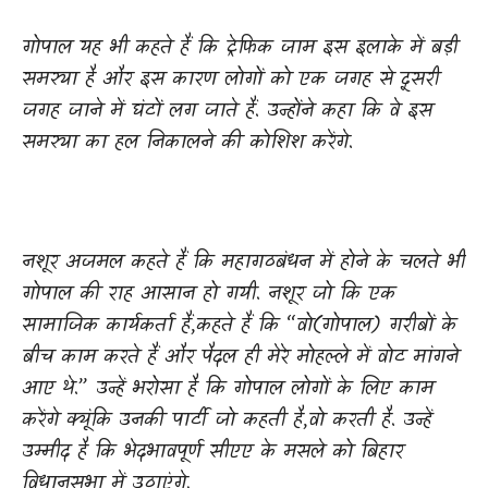
गोपाल यह भी कहते हैं कि ट्रेफिक जाम इस इलाके में बड़ी
समस्या है और इस कारण लोगों को एक जगह से दूसरी
जगह जाने में घंटों लग जाते हैं. उन्होंने कहा कि वे इस
समस्या का हल निकालने की कोशिश करेंगे
.
नशूर अजमल कहते हैं कि महागठबंधन में होने के चलते भी
गोपाल की राह आसान हो गयी. नशूर जो कि एक
सामाजिक कार्यकर्ता हैं
,
कहते हैं कि “वो(गोपाल) गरीबों के
बीच काम करते हैं और पैदल ही मेरे मोहल्ले में वोट मांगने
आए थे.” उन्हें भरोसा है कि गोपाल लोगों के लिए काम
करेंगे क्यूंकि उनकी पार्टी जो कहती है
,
वो करती है. उन्हें
उम्मीद है कि भेदभावपूर्ण सीएए के मसले को बिहार
विधानसभा में उठाएंगे.