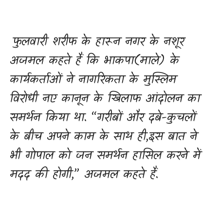
फुलवारी शरीफ के हारून नगर के नशूर
अजमल कहते हैं कि भाकपा(माले) के
कार्यकर्ताओं ने नागरिकता के मुस्लिम
विरोधी नए कानून के खिलाफ आंदोलन का
समर्थन किया था. “
गरीबों और दबे-कुचलों
के बीच अपने काम के साथ ही
,
इस बात ने
भी गोपाल को जन समर्थन हासिल करने में
मदद की होगी
,”
अजमल कहते हैं.