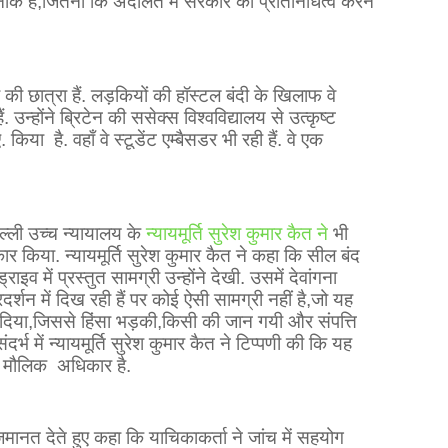
नाक है
,
जितना कि अदालत में सरकार का प्रतिनिधित्व करने
ी की छात्रा हैं. लड़कियों की हॉस्टल बंदी के खिलाफ वे
. उन्होंने ब्रिटेन की ससेक्स विश्वविद्यालय से उत्कृष्ट
.ए. किया
है. वहाँ वे स्टूडेंट एम्बैसडर भी रही हैं. वे एक
्ली उच्च न्यायालय के
न्यायमूर्ति सुरेश कुमार कैत ने
भी
र किया. न्यायमूर्ति सुरेश कुमार कैत ने कहा कि सील बंद
ाइव में प्रस्तुत सामग्री उन्होंने देखी. उसमें देवांगना
दर्शन में दिख रही हैं पर कोई ऐसी सामग्री नहीं है
,
जो यह
दिया
,
जिससे हिंसा भड़की
,
किसी की जान गयी और संपत्ति
संदर्भ में न्यायमूर्ति सुरेश कुमार कैत ने टिप्पणी की कि यह
्त मौलिक
अधिकार है.
मानत देते हुए कहा कि याचिकाकर्ता ने जांच में सहयोग