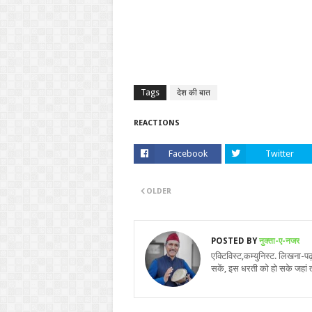
Tags
देश की बात
REACTIONS
Facebook
Twitter
OLDER
POSTED BY
नुक्ता-ए-नजर
एक्टिविस्ट,कम्युनिस्ट. लिखना-
सकें, इस धरती को हो सके जहां 