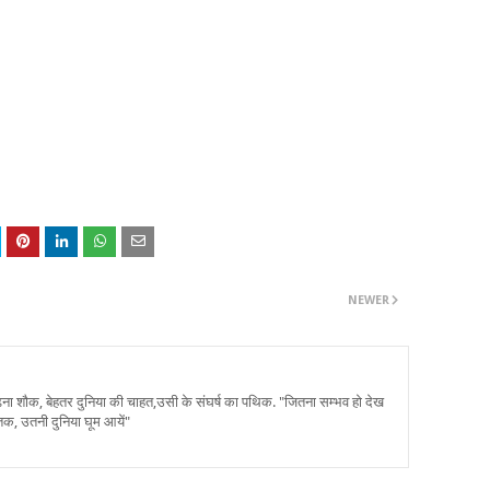
NEWER
पढ़ना शौक, बेहतर दुनिया की चाहत,उसी के संघर्ष का पथिक. "जितना सम्भव हो देख
तक, उतनी दुनिया घूम आयें"