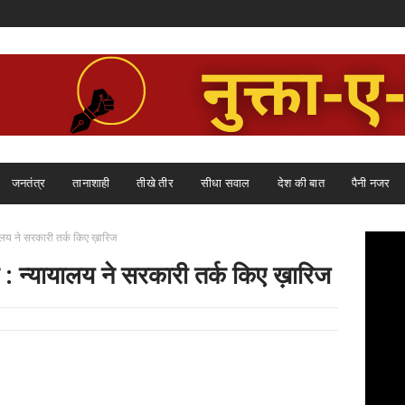
जनतंत्र
तानाशाही
तीखे तीर
सीधा सवाल
देश की बात
पैनी नजर
ालय ने सरकारी तर्क किए ख़ारिज
 : न्यायालय ने सरकारी तर्क किए ख़ारिज