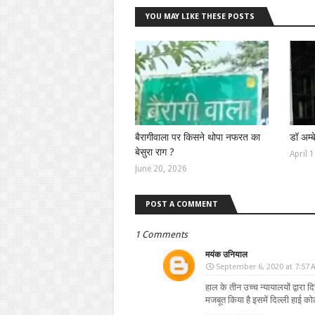
YOU MAY LIKE THESE POSTS
बैरागीवाला पर किसने थोपा नफरत का
डॉ अम्
बेसुरा राग ?
April 
June 20, 2026
POST A COMMENT
1 Comments
मयंक उनियाल
September 6, 2020 at 7:57 
हाल के तीन उच्च न्यायालयों द्वारा 
मजबूत किया है इसमें दिल्ली हाई कोर्