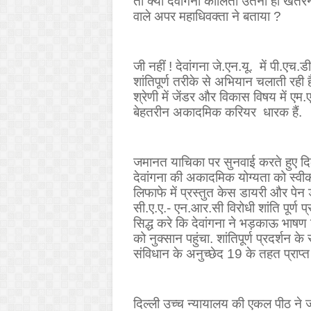
तो क्या देवांगना कालिता उतनी ही खतर
वाले अपर महाधिवक्ता ने बताया
?
जी नहीं ! देवांगना जे.एन.यू.
में पी.एच.ड
शांतिपूर्ण तरीके से अभियान चलाती रही हैं
श्रेणी में जेंडर और विकास विषय में एम
बेहतरीन अकादमिक करियर
धारक हैं.
जमानत याचिका पर सुनवाई करते हुए दिल
देवांगना की अकादमिक योग्यता को स्वीका
लिफाफे में प्रस्तुत केस डायरी और पेन ड्र
सी.ए.ए.- एन.आर.सी विरोधी शांति पूर्ण प्र
सिद्ध करे कि देवांगना ने भड़काऊ भाषण 
को नुक्सान पहुंचा. शांतिपूर्ण प्रदर्शन के 
संविधान के अनुच्छेद 19 के तहत प्राप
दिल्ली उच्च न्यायालय की एकल पीठ ने ज