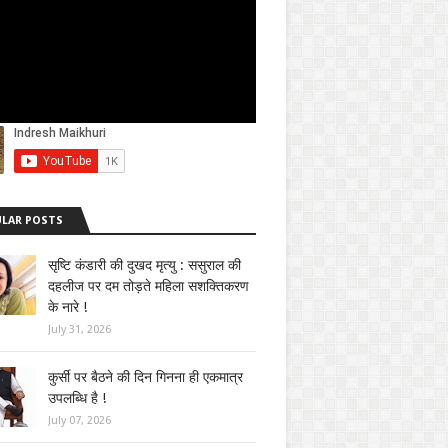
LAR POSTS
सृष्टि कंडारी की दुखद मृत्यु : ससुराल की
दहलीज पर दम तोड़ते महिला सशक्तिकरण
के नारे !
July 31, 2026
कुर्सी पर बैठने की दिन गिनना ही एकमात्र
उपलब्धि है !
July 07, 2026