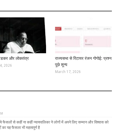
बेडकर और लोकतंत्र
राज्यसभा से रिटायर रंजन गोगोई: प्रश्न
पूछे शून्य
14, 2026
March 17, 2026
AM
दिये फैसलों से कहीं ना कहीं न्यायपालिका ने लोगों में अपने लिए सम्मान और विश्वास को
ट का यह फैसला भी महत्वपूर्ण है