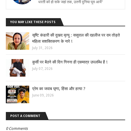
धरती को हो सके जहां तक, उतनी दुनिया घूम आयें"
YOU MAY LIKE THESE POSTS
सृष्टि कंडारी की दुखद मृत्यु : ससुराल की दहलीज पर दम तोड़ते
महिला सशक्तिकरण के नारे !
July 31, 2026
कुर्सी पर बैठने की दिन गिनना ही एकमात्र उपलब्धि है !
July 07, 2026
प्रेम का जवाब घृणा, हिंसा और हत्या ?
June 09, 2026
POST A COMMENT
0 Comments