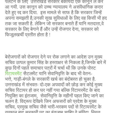
पलटने के लिए
उत्तराखंड सरकार बकायदा एक कानून ले कर
आ गयी. उस कानून को उच्च न्यायालय ने असंवैधानिक करार
देते हुए रद्द कर दिया.
इस मामले से साफ है कि सरकार जिन्हें
अपना समझती है
,
उनकी सुख सुविधाओं के लिए वह किसी भी हद
तक जा सकती है. लेकिन जो सरकार बनाते हैं यानि मतदाता
,
वे
सरकार के लिए बेगाने हैं और उन्हें रोजगार देना
,
सरकार को
फिजूलखर्ची प्रतीत होता है !
बेरोजगारों को रोजगार देने पर रोक लगाने का आदेश उन मुख्य
सचिव उत्पल कुमार सिंह के हस्ताक्षर से निकला है
,
जिनके बारे में
कुछ दिनों पहले समाचार पत्रों में चर्चा थी कि उनके पोस्ट
रिटायरमेंट
सैटलमेंट यानि सेवानिवृत्ति के बाद भी वेतन-
भत्ते
,
गाड़ी
-
बंगले के सरकारी खर्च का बंदोबस्त हो चुका है.
उत्तराखंड में संभवतः दो-एक अपवादों को छोड़ कर कोई मुख्य
सचिव रिटायर हो कर घर नहीं गया बल्कि रिटायरमेंट के बाद
नियुक्ति का इंतजाम
,
सेवानिवृत्ति के महीनों पहल किए जाने का
चलन है. विद्रूप देखिये जिन अफसरों को प्रदेश के मुख्य
सचिव
,
प्रमुख सचिव जैसे भारी-भरकम पदों से रिटायरमेंट के
तत्काल बाद सरकारी पद का इंतजाम चाहिए
,
वे संविदा
,
नियत