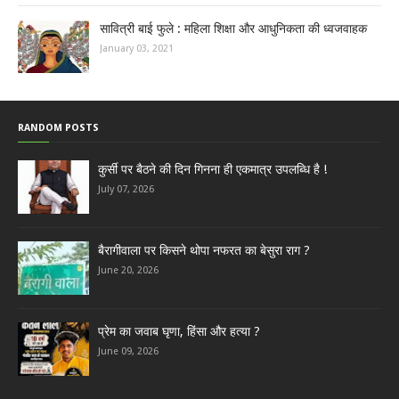
सावित्री बाई फुले : महिला शिक्षा और आधुनिकता की ध्वजवाहक
January 03, 2021
RANDOM POSTS
कुर्सी पर बैठने की दिन गिनना ही एकमात्र उपलब्धि है !
July 07, 2026
बैरागीवाला पर किसने थोपा नफरत का बेसुरा राग ?
June 20, 2026
प्रेम का जवाब घृणा, हिंसा और हत्या ?
June 09, 2026