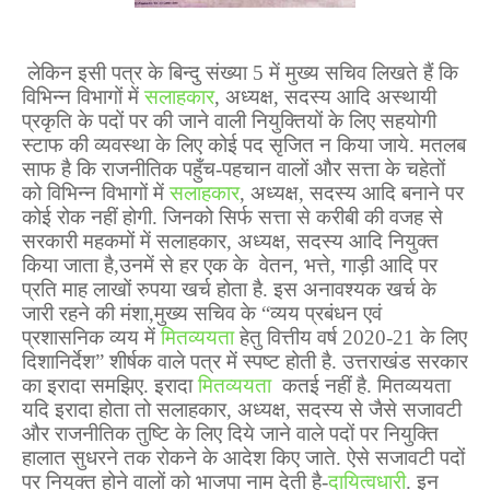
लेकिन इसी पत्र के बिन्दु संख्या 5 में मुख्य सचिव लिखते हैं कि
विभिन्न विभागों में
सलाहकार
,
अध्यक्ष
,
सदस्य आदि
अस्थायी
प्रकृति के पदों पर की जाने वाली नियुक्तियों के लिए सहयोगी
स्टाफ की व्यवस्था के लिए कोई पद सृजित न किया जाये. मतलब
साफ है कि राजनीतिक पहुँच-पहचान वालों और सत्ता के चहेतों
को विभिन्न विभागों में
सलाहकार
,
अध्यक्ष
,
सदस्य
आदि
बनाने पर
कोई रोक नहीं होगी. जिनको सिर्फ सत्ता से करीबी की वजह से
सरकारी महकमों में सलाहकार
,
अध्यक्ष
,
सदस्य आदि नियुक्त
किया जाता है
,
उनमें से हर एक के वेतन
,
भत्ते
,
गाड़ी आदि पर
प्रति माह लाखों रुपया खर्च होता है
.
इस अनावश्यक खर्च के
जारी रहने की मंशा
,
मुख्य सचिव के “व्यय प्रबंधन एवं
प्रशासनिक व्यय में
मितव्ययता
हेतु वित्तीय वर्ष 2020-21 के लिए
दिशानिर्देश” शीर्षक वाले पत्र में स्पष्ट होती है. उत्तराखंड सरकार
का इरादा समझिए
.
इरादा
मितव्ययता
कतई नहीं है. मितव्ययता
यदि इरादा होता तो सलाहकार
,
अध्यक्ष
,
सदस्य से जैसे सजावटी
और राजनीतिक तुष्टि के लिए दिये जाने वाले पदों पर नियुक्ति
हालात सुधरने तक रोकने के आदेश किए जाते. ऐसे सजावटी पदों
पर नियुक्त होने वालों को भाजपा नाम देती है-
दायित्वधारी
. इन