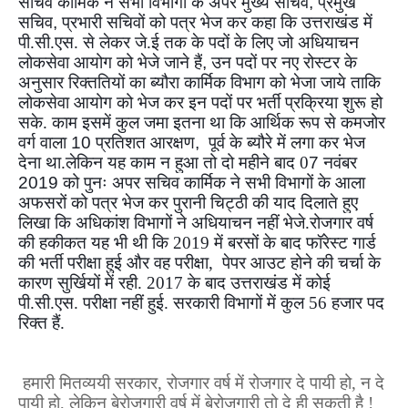
सचिव कार्मिक ने सभी विभागों के अपर मुख्य सचिव
,
प्रमुख
सचिव
,
प्रभारी सचिवों को पत्र भेज कर कहा कि उत्तराखंड में
पी.सी.एस. से लेकर जे.ई तक के पदों के लिए जो अधियाचन
लोकसेवा आयोग को भेजे जाने हैं
,
उन पदों पर नए रोस्टर के
अनुसार रिक्ततियों का ब्यौरा कार्मिक विभाग को भेजा जाये ताकि
लोकसेवा आयोग को भेज कर इन पदों पर भर्ती प्रक्रिया शुरू हो
सके. काम इसमें कुल जमा इतना था कि आर्थिक रूप से कमजोर
वर्ग वाला
10
प्रतिशत आरक्षण
,
पूर्व के ब्यौरे में लगा कर भेज
देना था.लेकिन यह काम न हुआ तो दो महीने बाद 0
7
नवंबर
2019
को पुनः अपर सचिव कार्मिक ने सभी विभागों के आला
अफसरों को पत्र भेज कर पुरानी चिट्ठी की याद दिलाते हुए
लिखा कि अधिकांश विभागों ने अधियाचन नहीं भेजे.रोजगार वर्ष
की हकीकत यह भी थी कि 2019 में बरसों के बाद फॉरेस्ट गार्ड
की भर्ती परीक्षा हुई और वह परीक्षा, पेपर आउट होने की चर्चा के
कारण सुर्खियों में रही. 2017 के बाद उत्तराखंड में कोई
पी.सी.एस. परीक्षा नहीं हुई. सरकारी विभागों में कुल 56 हजार पद
रिक्त हैं.
हमारी मितव्ययी सरकार
,
रोजगार वर्ष में रोजगार दे पायी हो
,
न दे
पायी हो
,
लेकिन बेरोजगारी वर्ष में बेरोजगारी तो दे ही सकती है !