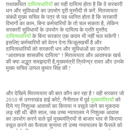
तथाकथित
दायित्वधारियों
का यही दायित्व होता है कि वे सरकारी
धन और सुविधाओं का उपभोग पूरी मुस्तैदी से करें. मितव्ययता
संबंधी मुख्य सचिव के पत्र से यह ध्वनित होता है कि सरकारी
विभागों का काम
,
बिना कर्मचारियों के तो चल सकता है
,
लेकिन
सरकारी सुविधायों के उपभोग के दायित्व के प्रति मुस्तैद
दायित्वधारियों
के बिना सरकार एक कदम भी नहीं चल सकेगी !
इसलिए कर्मचारियों को वेतन देना फिजूलखर्ची है और
दायित्वधारियों को सरकारी धन और सुविधाओं का उपभोग
“आवश्यक शासकीय दायित्व” ! मितव्ययता और आवश्यक खर्च
की क्या अद्भुत समझदारी है
,
मुख्यमंत्री त्रिवेन्द्र रावत और उनके
मुख्य सचिव उत्पल कुमार सिंह की !
और देखिये मितव्ययता की बात कौन कर रहा है ! वही सरकार जो
2010 से उत्तराखंड हाई कोर्ट
,
नैनीताल में पूर्व
मुख्यमंत्रियों
को
दिये गए निशुल्क आवासों का किराया न वसूले जाने का मुकदमा
लड़ रही थी. बीते साल
,
जब उच्च न्यायालय ने निशुल्क आवास
का उपभोग करने वाले पूर्व मुख्यमंत्रियों से बाजार भाव से किराया
वसूल करने का फैसला सुनाया तो उच्च नयायालय के फैसले को