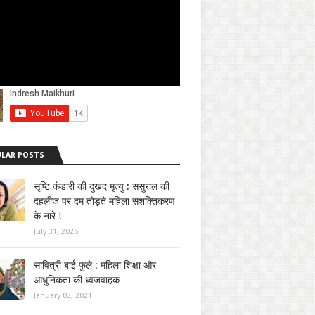
LAR POSTS
सृष्टि कंडारी की दुखद मृत्यु : ससुराल की
दहलीज पर दम तोड़ते महिला सशक्तिकरण
के नारे !
July 31, 2026
सावित्री बाई फुले : महिला शिक्षा और
आधुनिकता की ध्वजवाहक
January 03, 2021