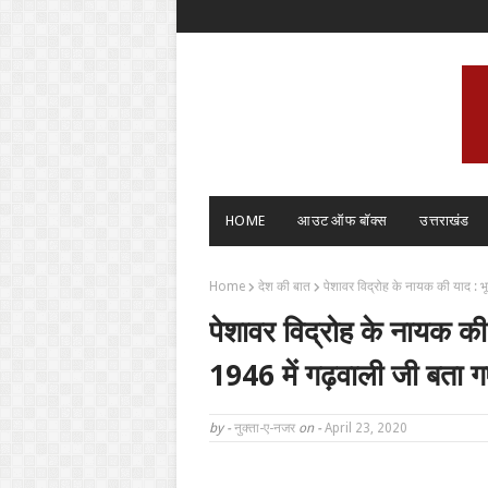
HOME
आउट ऑफ बॉक्स
उत्तराखंड
Home
देश की बात
पेशावर विद्रोह के नायक की याद : भू
पेशावर विद्रोह के नायक की 
1946 में गढ़वाली जी बता ग
by -
नुक्ता-ए-नजर
on -
April 23, 2020