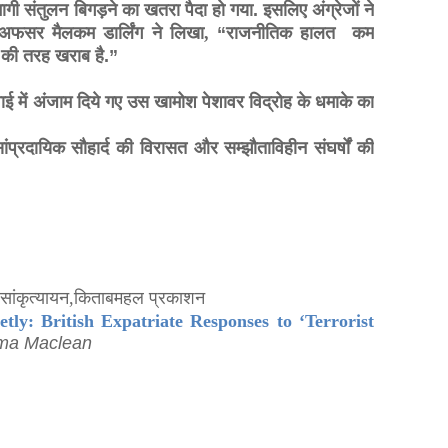
ी संतुलन बिगड़ने का खतरा पैदा हो गया. इसलिए अंग्रेजों ने
अफसर मैलकम डार्लिंग ने लिखा
,
“राजनीतिक हालत
कम
ा की तरह खराब है.”
ाई में अंजाम दिये गए उस खामोश पेशावर विद्रोह के धमाके का
प्रदायिक सौहार्द की विरासत और सम्झौताविहीन संघर्षों की
सांकृत्यायन
,
किताबमहल प्रकाशन
tly: British Expatriate Responses to ‘Terrorist
ma Maclean