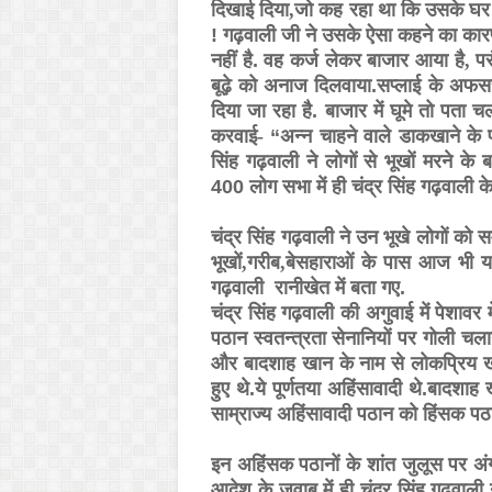
दिखाई दिया
,
जो कह रहा था कि उसके घर प
! गढ़वाली जी ने उसके ऐसा कहने का कारण
नहीं है. वह कर्ज लेकर बाजार आया है
,
परं
बूढ़े को अनाज दिलवाया.सप्लाई के अफस
दिया जा रहा है. बाजार में घूमे तो पता चल
करवाई
-
“अन्न चाहने वाले डाकखाने के 
सिंह गढ़वाली ने लोगों से भूखों मरने क
400 लोग सभा में ही चंद्र सिंह गढ़वाली 
चंद्र सिंह गढ़वाली ने उन भूखे लोगों को स
भूखों
,
गरीब
,
बेसहाराओं के पास आज भी यदि
गढ़वाली
रानीखेत में बता गए.
चंद्र सिंह गढ़वाली की अगुवाई में पेशाव
पठान स्वतन्त्रता सेनानियों पर गोली चलान
और बादशाह खान के नाम से लोकप्रिय ख
हुए थे.ये पूर्णतया अहिंसावादी थे.बादशा
साम्राज्य अहिंसावादी पठान को हिंसक 
इन अहिंसक पठानों के शांत जुलूस पर अंग
आदेश के जवाब में ही चंद्र सिंह गढ़वाल