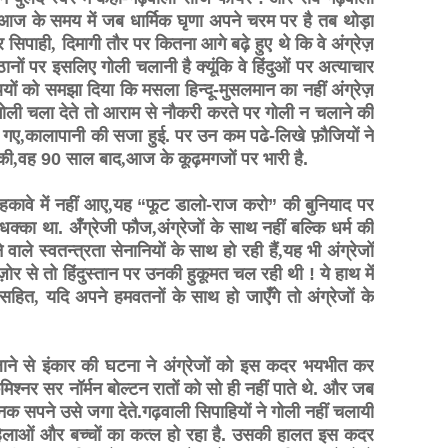
आज के समय में जब धार्मिक घृणा अपने चरम पर है तब थोड़ा
र सिपाही
,
दिमागी तौर पर कितना आगे बढ़े हुए थे कि वे अंग्रेज़
नों पर इसलिए गोली चलानी है क्यूंकि वे हिंदुओं पर अत्याचार
थियों को समझा दिया कि मसला हिन्दू-मुसलमान का नहीं अंग्रेज़
. गोली चला देते तो आराम से नौकरी करते पर गोली न चलाने की
 गए
,
कालापानी की सजा हुई. पर उन कम पढे-लिखे फ़ौजियों ने
की
,
वह 90 साल बाद
,
आज के कूढ़मगजों पर भारी है.
हकावे में नहीं आए
,
यह “फूट डालो-राज करो” की बुनियाद पर
धक्का था. अँग्रेजी फौज
,
अंग्रेजों के साथ नहीं बल्कि धर्म की
वाले स्वतन्त्रता सेनानियों के साथ हो रही हैं
,
यह भी अंग्रेजों
ज़ोर से तो हिंदुस्तान पर उनकी हुकूमत चल रही थी ! ये हाथ में
ी सहित
,
यदि अपने हमवतनों के साथ हो जाएँगे तो अंग्रेजों के
चलाने से इंकार की घटना ने अंग्रेजों को इस कदर भयभीत कर
 कमिश्नर सर नॉर्मन बोल्टन रातों को सो ही नहीं पाते थे. और जब
क सपने उसे जगा देते.गढ़वाली सिपाहियों ने गोली नहीं चलायी
महिलाओं और बच्चों का कत्ल हो रहा है. उसकी हालत इस कदर