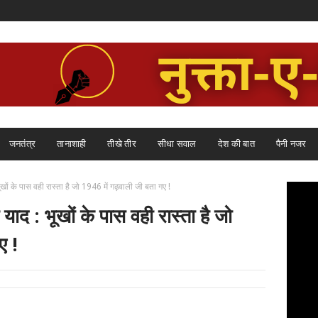
जनतंत्र
तानाशाही
तीखे तीर
सीधा सवाल
देश की बात
पैनी नजर
खों के पास वही रास्ता है जो 1946 में गढ़वाली जी बता गए !
याद : भूखों के पास वही रास्ता है जो
ए !