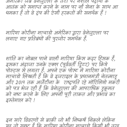
अमेरिका जब वेनेज़ुएला के तटों पर नशीले पदार्थों के
आतंक को समाप्त करने के नाम पर नौ सेना के साथ आ
धमका है तो वे ट्रंप की ऐसी हरकतों की समर्थक हैं !
मारिया कोरीना माचाडो अमेरिका द्वारा वेनेज़ुएला पर
लगाए गए प्रतिबंधों की पुरजोर समर्थक हैं.
शांति का नोबल पाने वाली मारिया किस कदर हिंसक हैं
,
इसका अंदाजा उनके एक्स (पूर्ववर्ती ट्विटर) पर किये
पोस्ट्स से लगता है. अपने एक पोस्ट में मारिया कोरीना
माचाडो लिखती हैं कि वे इजराइल के प्रधानमंत्री नेतन्याहू
और 2019 तक अर्जेंटीना के
राष्ट्रपति रहे मॉरिसियो मकरी
को पत्र भेज रही हैं कि वेनेज़ुएला की आपराधिक हुकूमत
को नष्ट करने के लिए अपनी पूरी ताकत और प्रभाव का
इस्तेमाल करें !
इन सारे विवरणों से बाकी जो भी निष्कर्ष निकले लेकिन
यह तो स्पष्ट है कि मारिया कोरीना माचाडो किसी भी तरह