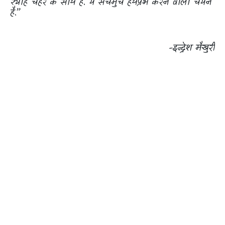
स्याह चेहरे के साथ है. ये सचमुच हथप्रभ करने वाला चयन
है.”
-इन्द्रेश मैखुरी