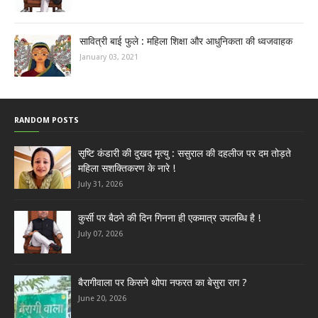
सावित्री बाई फुले : महिला शिक्षा और आधुनिकता की ध्वजवाहक
January 03, 2021
RANDOM POSTS
सृष्टि कंडारी की दुखद मृत्यु : ससुराल की दहलीज पर दम तोड़ते
महिला सशक्तिकरण के नारे !
July 31, 2026
कुर्सी पर बैठने की दिन गिनना ही एकमात्र उपलब्धि है !
July 07, 2026
बैरागीवाला पर किसने थोपा नफरत का बेसुरा राग ?
June 20, 2026