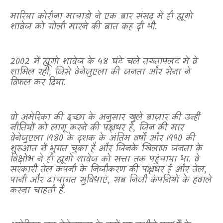
मारिया कोरीना माचाडो ने एक बार संसद में ही ह्यूगो
शावेज को गोली मारने की बात कह दी थी.
2002 में ह्यूगो शावेज के 48 घंटे चले तख्तापलट में वे
शामिल रही
,
जिसे वेनेज़ुएला की जनता और सेना ने
विफल कर दिया.
वो अमेरिका की इच्छा के अनुसार खुले बाज़ार की उन्हीं
नीतियों को लागू करने की पक्षधर है
,
जिन की मार
वेनेजुएला 1980 के दशक के अंतिम वर्षों और 1990 की
शुरुआत में भुगत चुका है और जिनके खिलाफ जनता के
विक्षोभ ने ही ह्यूगो शावेज को सत्ता तक पहुंचाया था. वे
सरकारी तेल कंपनी के निजीकरण की पक्षधर हैं और तेल
,
पानी और ढांचागत सुविधाएं, सब निजी कंपनियों के हवाले
करना चाहती हैं.