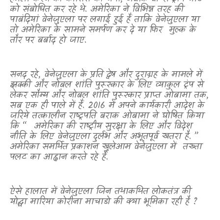
को संबोधित कर रहे थे. अमेरिका ने विभिन्न तरह की
पाबंदियां वेनेज़ुएला पर लगाई हुई हैं ताकि वेनेज़ुएला या
तो अमेरिका के सामने समर्पण कर दे या फिर
मुल्क के
तौर पर बर्बाद हो जाए.
सनद रहे
,
वेनेज़ुएला के प्रति द्वेष और दुराग्रह के मामले में
झक्की और नोबल शांति पुरूस्कार के लिए व्याकुल ट्रंप से
लेकर सौम्य और नोबल शांति पुरूस्कार प्राप्त ओबामा तक
,
सब एक ही पाले में हैं. 2016 में अपने कार्यकारी आदेश के
जरिये तत्कालीन राष्ट्रपति बराक ओबामा ने घोषित किया
कि “
अमेरिका की राष्ट्रीय सुरक्षा के लिए और विदेश
नीति के लिए वेनेज़ुएला दुर्लभ और अभूतपूर्व खतरा है. ”
अमेरिका समर्थित प्रकाशन खुलेआम वेनेज़ुएला में
तख्ता
पलट का आह्वान करते रहे हैं.
ऐसे हालात में वेनेज़ुएला जिन तथाकथित लोकतंत्र की
योद्धा मारिया कोरीना माचाडो की क्या भूमिका रही है
?