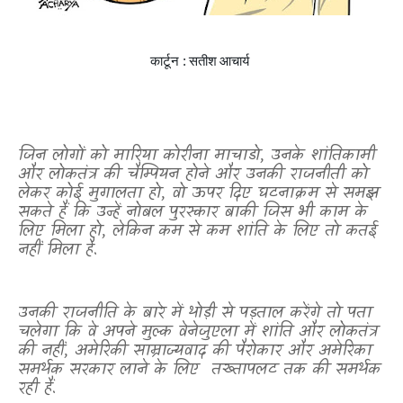
कार्टून : सतीश आचार्य
जिन लोगों को मारिया कोरीना माचाडो
,
उनके शांतिकामी
और लोकतंत्र की चैम्पियन होने और उनकी राजनीती को
लेकर कोई मुगालता हो
,
वो ऊपर दिए घटनाक्रम से समझ
सकते हैं कि उन्हें नोबल पुरस्कार बाकी जिस भी काम के
लिए मिला हो
,
लेकिन कम से कम शांति के लिए तो कतई
नहीं मिला है.
उनकी राजनीति के बारे में थोड़ी से पड़ताल करेंगे तो पता
चलेगा कि वे अपने मुल्क वेनेजुएला में शांति और लोकतंत्र
की नहीं
,
अमेरिकी साम्राज्यवाद की पैरोकार और अमेरिका
समर्थक सरकार लाने के लिए
तख्तापलट तक की समर्थक
रही हैं.