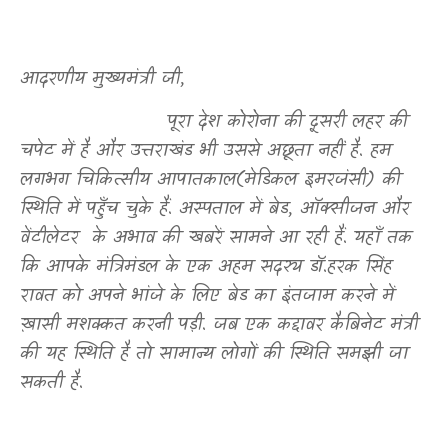
आदरणीय मुख्यमंत्री जी
,
पूरा देश कोरोना की दूसरी लहर की
चपेट में है और उत्तराखंड भी उससे अछूता नहीं है. हम
लगभग चिकित्सीय आपातकाल(मेडिकल इमरजंसी) की
स्थिति में पहुँच चुके हैं. अस्पताल में बेड
,
ऑक्सीजन और
वेंटीलेटर
के अभाव की खबरें सामने आ रही हैं. यहाँ तक
कि आपके मंत्रिमंडल के एक अहम सदस्य डॉ.हरक सिंह
रावत को अपने भांजे के लिए बेड का इंतजाम करने में
ख़ासी मशक्कत करनी पड़ी. जब एक कद्दावर कैबिनेट मंत्री
की यह स्थिति है तो सामान्य लोगों की स्थिति समझी जा
सकती है.