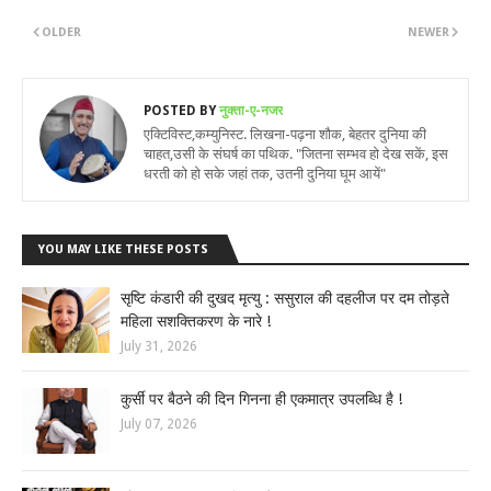
OLDER
NEWER
POSTED BY
नुक्ता-ए-नजर
एक्टिविस्ट,कम्युनिस्ट. लिखना-पढ़ना शौक, बेहतर दुनिया की
चाहत,उसी के संघर्ष का पथिक. "जितना सम्भव हो देख सकें, इस
धरती को हो सके जहां तक, उतनी दुनिया घूम आयें"
YOU MAY LIKE THESE POSTS
सृष्टि कंडारी की दुखद मृत्यु : ससुराल की दहलीज पर दम तोड़ते
महिला सशक्तिकरण के नारे !
July 31, 2026
कुर्सी पर बैठने की दिन गिनना ही एकमात्र उपलब्धि है !
July 07, 2026