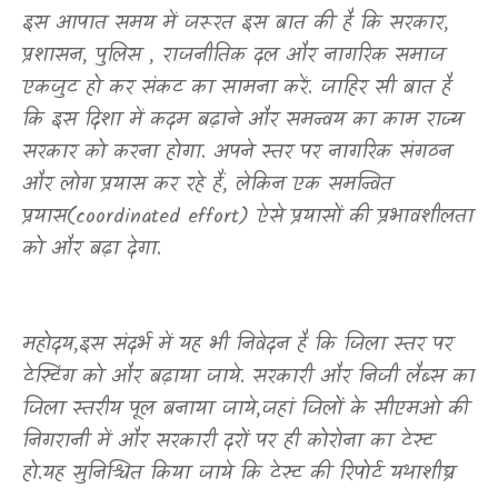
इस आपात समय में जरूरत इस बात की है कि सरकार,
प्रशासन, पुलिस ,
राजनीतिक दल और नागरिक समाज
एकजुट हो कर संकट का सामना करें. जाहिर सी बात है
कि इस दिशा में कदम बढ़ाने और समन्वय का काम राज्य
सरकार को करना होगा. अपने स्तर पर नागरिक संगठन
और लोग प्रयास कर रहे हैं
,
लेकिन एक समन्वित
प्रयास(
coordinated effort)
ऐसे प्रयासों की प्रभावशीलता
को और बढ़ा देगा.
महोदय
,
इस संदर्भ में यह भी निवेदन है कि जिला स्तर पर
टेस्टिंग को और बढ़ाया जाये. सरकारी और निजी लैब्स का
जिला स्तरीय पूल बनाया जाये
,
जहां जिलों के सीएमओ की
निगरानी में और सरकारी दरों पर ही कोरोना का टेस्ट
हो.यह सुनिश्चित किया जाये कि टेस्ट की रिपोर्ट यथाशीघ्र