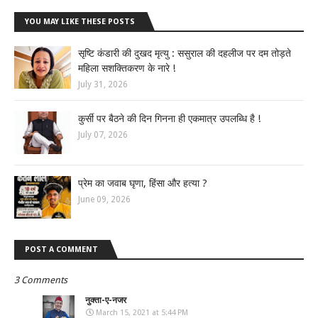
YOU MAY LIKE THESE POSTS
सृष्टि कंडारी की दुखद मृत्यु : ससुराल की दहलीज पर दम तोड़ते
महिला सशक्तिकरण के नारे !
July 31, 2026
कुर्सी पर बैठने की दिन गिनना ही एकमात्र उपलब्धि है !
July 07, 2026
प्रेम का जवाब घृणा, हिंसा और हत्या ?
June 09, 2026
POST A COMMENT
3 Comments
नुक्ता-ए-नजर
March 15, 2021 at 5:44 PM