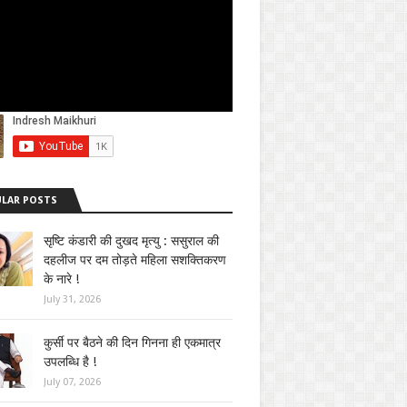
LAR POSTS
सृष्टि कंडारी की दुखद मृत्यु : ससुराल की
दहलीज पर दम तोड़ते महिला सशक्तिकरण
के नारे !
July 31, 2026
कुर्सी पर बैठने की दिन गिनना ही एकमात्र
उपलब्धि है !
July 07, 2026