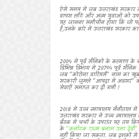
ऐसे समय में जब उत्तराखंड सरकार 
वापस लौटे और अन्य युवाओं को उप
यह जानना समीचीन होगा कि जो पहले
है
,
उनके बारे में उत्तराखंड सरकार का 
2004 में पूर्व सैनिकों के कल्याण 
विभिन्न विभाग में 20794 पूर्व सै
जब “कोरोना
वारियर्स
”
नाम का खूब
सरकारी जुमले “आपदा में अवसर” का
सेवाएँ समाप्त कर दी गयी !
2018 में उच्च न्यायालय नैनीताल मे
उत्तराखंड सरकार ने उच्च न्यायालय
बैठक में चर्चा के उपरांत यह तय क
के
“कर्नाटक राज्य बनाम उमा देवी
नहीं किया जा सकता. जब दशकों से उप