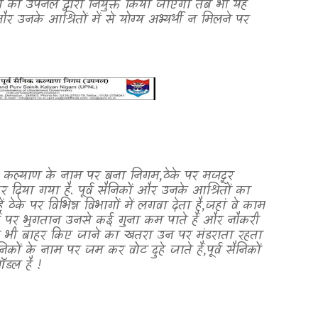
ों को उपनल द्वारा नियुक्त किया जाएगा तब भी यह
और उनके आश्रितों में से योग्य अभ्यर्थी न मिलने पर
के कल्याण के नाम पर बना निगम
,
ठेके पर मजदूर
र दिया गया है. पूर्व सैनिकों और उनके आश्रितों का
ठेके पर विभिन्न विभागों में लगवा देता है
,
जहां वे काम
े हैं पर भुगतान उनसे कई गुना कम पाते हैं और नौकरी
भी बाहर किए जाने का खतरा उन पर मंडराता रहता
निकों के नाम पर जम कर वोट दुहे जाते हैं
,
पूर्व सैनिकों
ॉडल है !