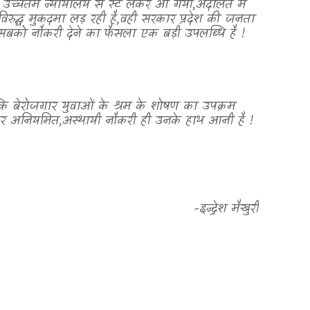
च्चतम न्यायालय से स्टे लेकर आ गयी
,
अदालत में
रुद्ध मुकदमा लड़ रही है
,
वही सरकार प्रदेश की जनता
सबको नौकरी देने का फैसला एक बड़ी उपलब्धि है !
ि बेरोजगार युवाओं के श्रम के शोषण का उपक्रम
 पर अनियमित
,
अस्थायी नौकरी ही उनके हाथ आनी है !
-इन्द्रेश मैखुरी