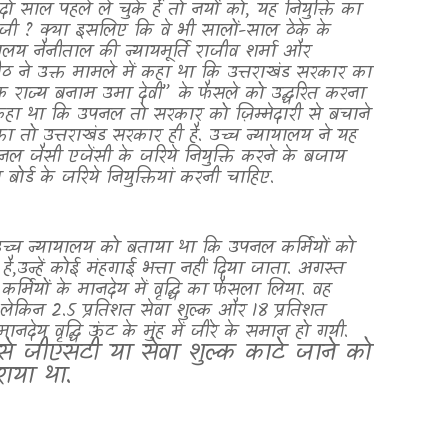
 साल पहले ले चुके हैं तो नयों को
,
यह नियुक्ति का
त जी
?
क्या इसलिए कि वे भी सालों-साल ठेके के
ालय नैनीताल की न्यायमूर्ति राजीव शर्मा और
पीठ ने उक्त मामले में कहा था कि उत्तराखंड सरकार का
टक राज्य बनाम उमा देवी” के फैसले को उद्धरित करना
 कहा था कि उपनल तो सरकार को ज़िम्मेदारी से बचाने
ोक्ता तो उत्तराखंड सरकार ही है. उच्च न्यायालय ने यह
ल जैसी एजेंसी के जरिये नियुक्ति करने के बजाय
र्ड के जरिये नियुक्तियां करनी चाहिए.
 उच्च न्यायालय को बताया था कि उपनल कर्मियों को
है
,
उन्हें कोई मंहगाई भत्ता नहीं दिया जाता. अगस्त
्मियों के मानदेय में वृद्धि का फैसला लिया. वह
. लेकिन 2.5 प्रतिशत सेवा शुल्क और 18 प्रतिशत
ेय वृद्धि ऊंट के मुंह में जीरे के समान हो गयी.
से जीएसटी या सेवा शुल्क काटे जाने को
ाया था.