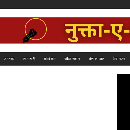
जनतंत्र
तानाशाही
तीखे तीर
सीधा सवाल
देश की बात
पैनी नजर