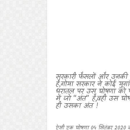
सरकारी फैसलों और उनकी अ
है
,
गोया सरकार ने कोई युग
धरातल पर उस घोषणा को पर
में जो “अंत” है
,
वही उस घोष
ही उसका अंत !
ऐसी एक घोषणा 04 सितंबर
2020