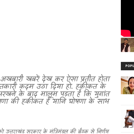
POPU
खबारी खबरें देख कर ऐसा प्रतीत होता
ांतकारी कदम उठा दिया हो. हकीकत के
खने के बाद मालूम पड़ता है कि युगांत
णा की हकीकत है यानि घोषणा के साथ
को उत्तराखंड सरकार के मंत्रिमंडल की बैठक से निर्णय