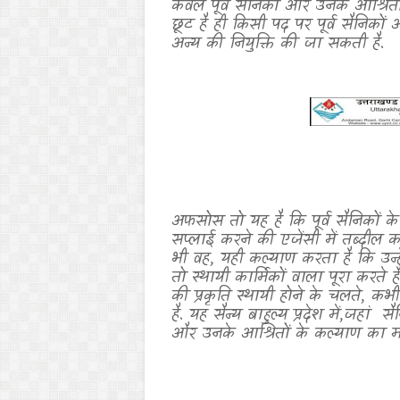
केवल पूर्व सैनिकों और उनके आश्रित
छूट है ही किसी पद पर पूर्व सैनिकों 
अन्य की नियुक्ति की जा सकती है.
अफसोस तो यह है कि पूर्व सैनिकों 
सप्लाई करने की एजेंसी में तब्दील क
भी वह
,
यही कल्याण करता है कि उन्हें 
तो स्थायी कार्मिकों वाला पूरा करत
की प्रकृति स्थायी होने के चलते
,
कभी 
है. यह सैन्य बाहुल्य प्रदेश में
,
जहां
सै
और उनके आश्रितों के कल्याण का म