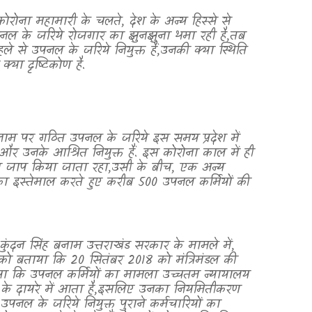
कोरोना महामारी के चलते
,
देश के अन्य हिस्से से
नल के जरिये रोजगार का झुनझुना थमा रही है
,
तब
 से उपनल के जरिये नियुक्त हैं
,
उनकी क्या स्थिति
क्या दृष्टिकोण है.
के नाम पर गठित उपनल के जरिये इस समय प्रदेश में
निक और उनके आश्रित
नियुक्त हैं. इस कोरोना काल में ही
 जाप किया जाता रहा
,
उसी के बीच
,
एक अन्य
 इस्तेमाल करते हुए करीब 500 उपनल कर्मियों की
ं कुंदन सिंह बनाम उत्तराखंड सरकार के
मामले में
,
 को बताया कि 20 सितंबर 2018 को मंत्रिमंडल की
िया कि उपनल कर्मियों का मामला उच्चतम न्यायालय
”
के दायरे में आता है
,
इसलिए उनका नियमितीकरण
नल के जरिये नियुक्त पुराने कर्मचारियों का