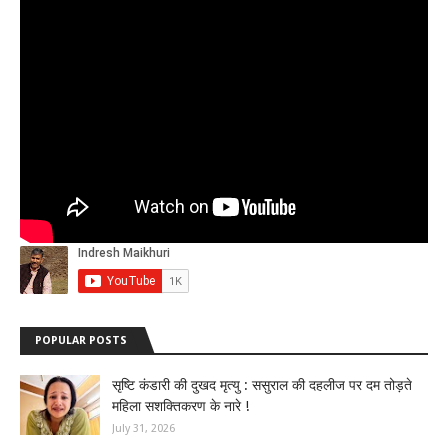
POPULAR POSTS
सृष्टि कंडारी की दुखद मृत्यु : ससुराल की दहलीज पर दम तोड़ते
महिला सशक्तिकरण के नारे !
July 31, 2026