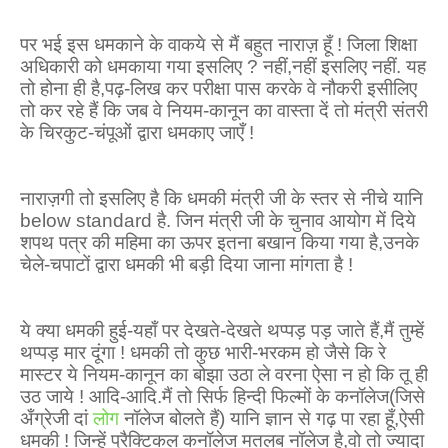
पर भई इस धमकाने के वाकये से मैं बहुत नाराज़ हूँ ! जिला शिक्षा
अधिकारी को धमकाया गया इसलिए
?
नहीं
,
नहीं इसलिए नहीं. यह
तो होना ही है
,
पढ़-लिख कर परीक्षा पास करके वे नौकरी इसीलिए
तो कर रहे हैं कि जब वे नियम-कानून का वास्ता दें तो मंत्री संतरी
के चिरकुट-चंपूओं द्वारा धमकाए जाएँ !
नाराज़गी तो इसलिए है कि धमकी मंत्री जी के स्तर से नीचे यानि
below standard
है. जिन मंत्री जी के चुनाव आयोग में दिये
शपथ पत्र की महिमा का ऊपर इतना बखान किया गया है
,
उनके
चेले-चपाटों द्वारा धमकी भी बड़ी दिया जाना मांगता है !
ये क्या धमकी हुई-यहाँ पर देखते-देखते थप्पड़ पड़ जाते हैं
,
मैं तुम्हें
थप्पड़ मार दूंगा ! धमकी तो कुछ भारी-भरकम हो जैसे कि रे
मास्टर ये नियम-कानून का बोझा उठा ले वरना ऐसा न हो कि तू ही
उठ जाये ! आदि-आदि.मैं तो सिर्फ हिन्दी फिल्मों के कनॉलेज(जिसे
अँग्रेजी दां
लोग
नॉलेज बोलते हैं) यानि ज्ञान से गढ़ पा रहा हूँ
,
ऐसी
धमकी ! जिन्हें प्रैक्टिकल कनॉलेज मतलब नॉलेज है
,
वो तो ज्यादा