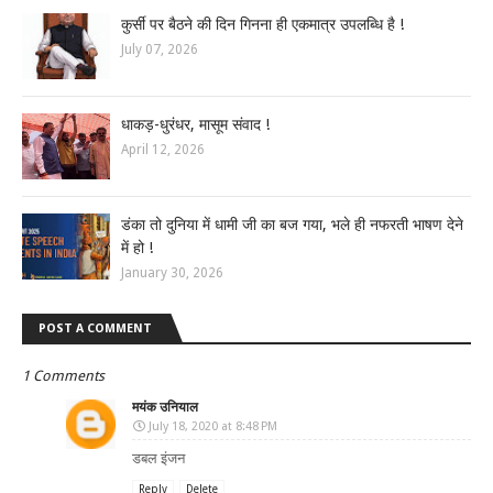
कुर्सी पर बैठने की दिन गिनना ही एकमात्र उपलब्धि है !
July 07, 2026
धाकड़-धुरंधर, मासूम संवाद !
April 12, 2026
डंका तो दुनिया में धामी जी का बज गया, भले ही नफरती भाषण देने
में हो !
January 30, 2026
POST A COMMENT
1 Comments
मयंक उनियाल
July 18, 2020 at 8:48 PM
डबल इंजन
Reply
Delete