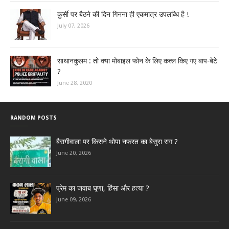
कुर्सी पर बैठने की दिन गिनना ही एकमात्र उपलब्धि है !
July 07, 2026
साथानकुलम : तो क्या मोबाइल फोन के लिए कत्ल किए गए बाप-बेटे
?
June 28, 2020
RANDOM POSTS
बैरागीवाला पर किसने थोपा नफरत का बेसुरा राग ?
June 20, 2026
प्रेम का जवाब घृणा, हिंसा और हत्या ?
June 09, 2026