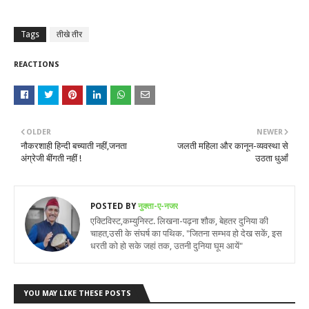
Tags
तीखे तीर
REACTIONS
OLDER
NEWER
नौकरशाही हिन्दी बच्याती नहीं,जनता
जलती महिला और कानून-व्यवस्था से
अंग्रेजी बींगती नहीं !
उठता धुआँ
POSTED BY
नुक्ता-ए-नजर
एक्टिविस्ट,कम्युनिस्ट. लिखना-पढ़ना शौक, बेहतर दुनिया की
चाहत,उसी के संघर्ष का पथिक. "जितना सम्भव हो देख सकें, इस
धरती को हो सके जहां तक, उतनी दुनिया घूम आयें"
YOU MAY LIKE THESE POSTS