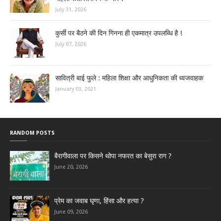
July 31, 2026
कुर्सी पर बैठने की दिन गिनना ही एकमात्र उपलब्धि है !
July 07, 2026
सावित्री बाई फुले : महिला शिक्षा और आधुनिकता की ध्वजवाहक
January 03, 2021
RANDOM POSTS
बैरागीवाला पर किसने थोपा नफरत का बेसुरा राग ?
June 20, 2026
प्रेम का जवाब घृणा, हिंसा और हत्या ?
June 09, 2026