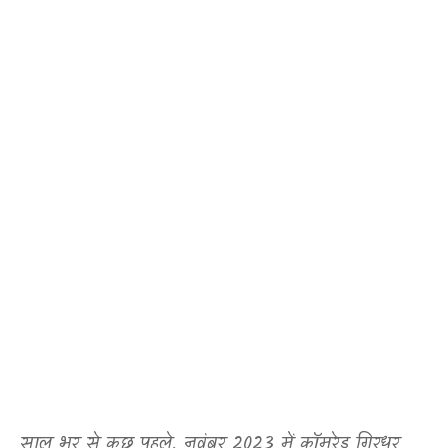
साल भर से कुछ पहले
,
नवंबर 2023 में कॉमरेड गिरधर