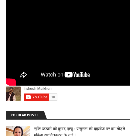
POPULAR POSTS
सृष्टि कंडारी की दुखद मृत्यु : ससुराल की दहलीज पर दम तोड़ते
महिला सशक्तिकरण के नारे !