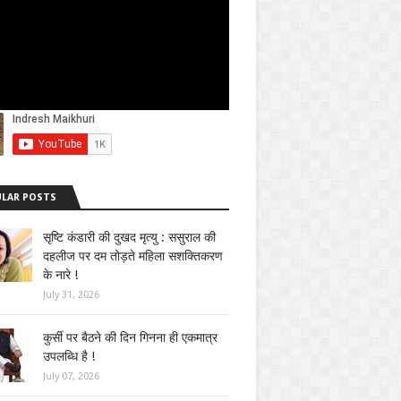
LAR POSTS
सृष्टि कंडारी की दुखद मृत्यु : ससुराल की
दहलीज पर दम तोड़ते महिला सशक्तिकरण
के नारे !
July 31, 2026
कुर्सी पर बैठने की दिन गिनना ही एकमात्र
उपलब्धि है !
July 07, 2026