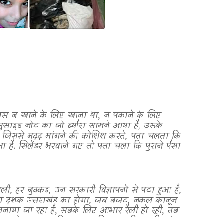
 पास न खाने के लिए खाना था
,
न पकाने के लिए
 सुसाइड नोट का जो ब्यौरा सामने आया है
,
उसके
े जिससे मदद मांगने की कोशिश करते
,
पता चलता कि
आ है. सिलेंडर भरवाने गए तो पता चला कि पुराने पैसा
गली
,
हर नुक्कड़
,
उन सरकारी विज्ञापनों से पटा हुआ है
,
रा दशक उत्तराखंड का होगा
,
जब बजट
,
नकल कानून
नाया जा रहा है
,
सबके लिए आभार रैली हो रही
,
तब