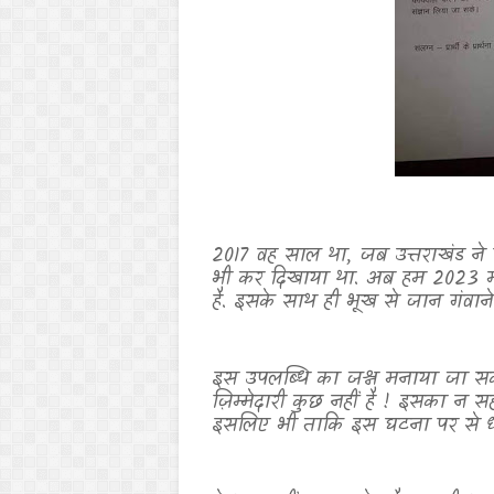
2017 वह साल था
,
जब उत्तराखंड ने
भी कर दिखाया था. अब हम 2023 में
है. इसके साथ ही भूख से जान गंवा
इस उपलब्धि का जश्न मनाया जा सकत
ज़िम्मेदारी कुछ नहीं है ! इसका न स
इसलिए भी ताकि इस घटना पर से ध्