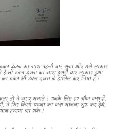
 डबल इंजन का नारा पहली बार सुना और उसे साकार
 हैं तो डबल इंजन का नारा दूसरी बार साकार हुआ
ने का डबल भी डबल इंजन ने हासिल कर लिया है !
ा तो वे जरूर मनाते ! उनके लिए हर चीज जश्न है
,
ही
,
वे फिर किसी घटना का जश्न मानना शुरू कर देंगे
,
यान हटाया जा सके !