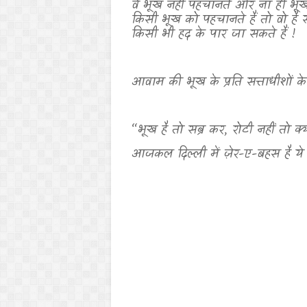
वे भूख नहीं पहचानते और ना ही भूख 
किसी भूख को पहचानते हैं तो वो है
किसी भी हद के पार जा सकते हैं !
आवाम की भूख के प्रति सत्ताधीशों के
“भूख है तो सब्र कर
,
रोटी नहीं तो क्
आजकल दिल्ली में ज़ेर-ए-बहस है ये 