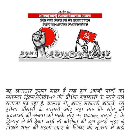
यह लगातार दूसरा साल है जब हमें अपनी पार्टी का
स्थापना दिवस
,
कोविड-
19
की वैश्विक महामारी के साये तले
मनाना पड़ रहा है. वास्तव में
,
अगर सरकारी आंकड़े
,
जो
हमेशा बीमारी के मामलों और यहां तक कि मौत की
घटनाओं की संख्या को पक्के तौर पर घटाकर बताते हैं
,
के
हिसाब से भी देखा जाये तो कोरोना की इस दूसरी लहर ने
पिछले साल की पहली लहर के शिखर की तुलना में कहीं