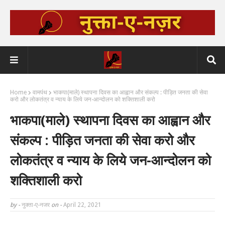
Home
वामपंथ
भाकपा(माले) स्थापना दिवस का आह्वान और संकल्प : पीड़ित जनता की सेवा
करो और लोकतंत्र व न्याय के लिये जन-आन्दोलन को शक्तिशाली करो
भाकपा(माले) स्थापना दिवस का आह्वान और
संकल्प : पीड़ित जनता की सेवा करो और
लोकतंत्र व न्याय के लिये जन-आन्दोलन को
शक्तिशाली करो
by -
नुक्ता-ए-नजर
on -
April 22, 2021