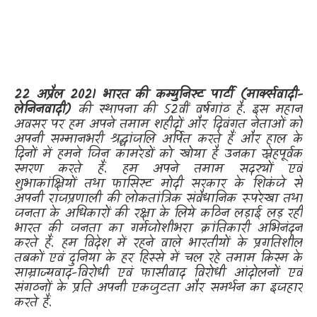
22
अप्रैल
2021
भारत की कम्युनिस्ट पार्टी (मार्क्सवादी-
लेनिनवादी)
की स्थापना की
52
वीं वर्षगांठ है. इस महान
अवसर पर हम अपने तमाम शहीदों और दिवंगत नेताओं को
अपनी सम्मानभरी श्रद्धांजलि अर्पित करते हैं और हाल के
दिनों में हमने जिन कामरेडों को खोया है उनका स्नेहपूर्वक
स्मरण करते हैं. हम अपने तमाम सदस्यों एवं
शुभाकांक्षियों
तथा फासिस्ट मोदी सरकार के शिकंजे से
अपनी राजप्रणाली की लोकतांत्रिक संवैधानिक रूपरेखा तथा
जनता के अधिकारों की रक्षा के लिये कठिन लड़ाई लड़ रही
भारत की जनता का गर्मजोशीभरा क्रांतिकारी अभिनंदन
करते हैं. हम विदेश में रहने वाले भारतीयों के प्रगतिशील
तबकों एवं दुनिया के हर हिस्से में चल रहे तमाम किस्म के
साम्राज्यवाद-विरोधी एवं फासीवाद विरोधी आंदोलनों एवं
संगठनों के प्रति अपनी एकजुटता और समर्थन का इजहार
करते हैं.