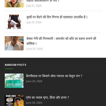
महिला सशक्तिकरण के नारे !
July 31, 2026
कुर्सी पर बैठने की दिन गिनना ही एकमात्र उपलब्धि है !
July 07, 2026
केशव नेगी की गिरफ्तारी : कमजोर को बलि का बकरा बनाने की
कोशिश !
June 07, 2026
RANDOM POSTS
बैरागीवाला पर किसने थोपा नफरत का बेसुरा राग ?
June 20, 2026
प्रेम का जवाब घृणा, हिंसा और हत्या ?
June 09, 2026